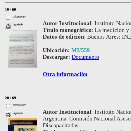
19 / 69
seleccionar
Autor Institucional
:
Instituto Nacio
imprimir
Título monográfico
:
La medición y e
Datos de edición
:
Buenos Aires: IN
Ubicación:
MI/559
Descargar
:
Documento
Otra información
20 / 69
seleccionar
Autor Institucional
:
Instituto Nacio
imprimir
Argentina. Comisión Nacional Asesora
Discapacitadas.