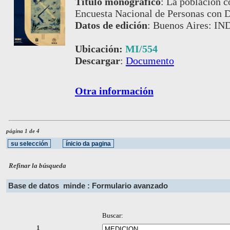
Título monográfico
:
La población c
Encuesta Nacional de Personas con 
Datos de edición
:
Buenos Aires: IN
Ubicación:
MI/554
Descargar
:
Documento
Otra información
página 1 de 4
Refinar la búsqueda
Base de datos
minde : Formulario avanzado
Buscar:
1