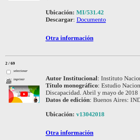
Ubicación:
MI/531.42
Descargar
:
Documento
Otra información
2 / 69
seleccionar
Autor Institucional
:
Instituto Nacio
imprimir
Título monográfico
:
Estudio Naciona
Discapacidad. Abril y mayo de 2018
Datos de edición
:
Buenos Aires: IN
Ubicación:
v13042018
Otra información