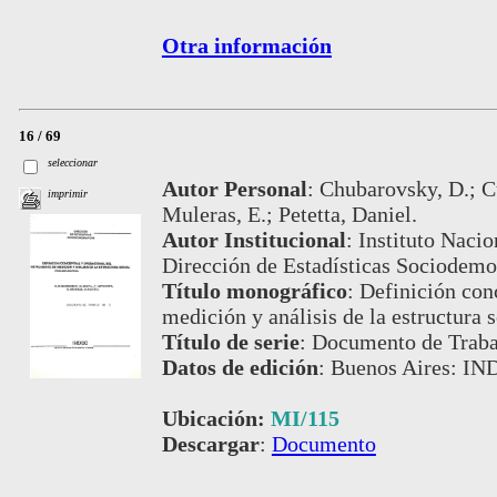
Otra información
16 / 69
seleccionar
Autor Personal
:
Chubarovsky, D.; C
imprimir
Muleras, E.; Petetta, Daniel.
Autor Institucional
:
Instituto Nacio
Dirección de Estadísticas Sociodemo
Título monográfico
:
Definición con
medición y análisis de la estructura s
Título de serie
:
Documento de Trabaj
Datos de edición
:
Buenos Aires: IND
Ubicación:
MI/115
Descargar
:
Documento