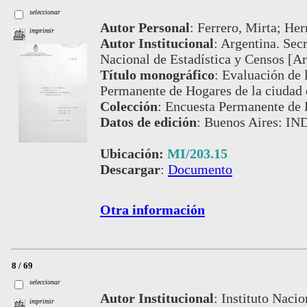
seleccionar
Autor Personal
:
Ferrero, Mirta; Her
imprimir
Autor Institucional
:
Argentina. Secr
Nacional de Estadística y Censos [Ar
Título monográfico
:
Evaluación de 
Permanente de Hogares de la ciudad
Colección
:
Encuesta Permanente de 
Datos de edición
:
Buenos Aires: IN
Ubicación:
MI/203.15
Descargar
:
Documento
Otra información
8 / 69
seleccionar
Autor Institucional
:
Instituto Nacio
imprimir