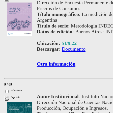
Dirección de Encuesta Permanente de
Precios de Consumo.
Título monográfico
:
La medición de 
Argentina
Título de serie
:
Metodología INDEC,
Datos de edición
:
Buenos Aires: IN
Ubicación:
SI/9.22
Descargar
:
Documento
Otra información
9 / 69
seleccionar
Autor Institucional
:
Instituto Nacio
imprimir
Dirección Nacional de Cuentas Nacio
Producción, Ocupación e Ingresos.