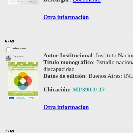
Otra información
6 / 69
seleccionar
Autor Institucional
:
Instituto Nacio
imprimir
Título monográfico
:
Estudio naciona
discapacidad
Datos de edición
:
Buenos Aires: IN
Ubicación:
MI/390.1/.17
Otra información
7 / 69