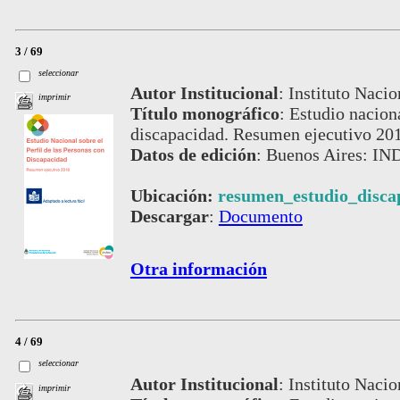
3 / 69
seleccionar
Autor Institucional
:
Instituto Nacio
imprimir
Título monográfico
:
Estudio naciona
discapacidad. Resumen ejecutivo 2018
Datos de edición
:
Buenos Aires: IND
Ubicación:
resumen_estudio_disca
Descargar
:
Documento
Otra información
4 / 69
seleccionar
Autor Institucional
:
Instituto Nacio
imprimir