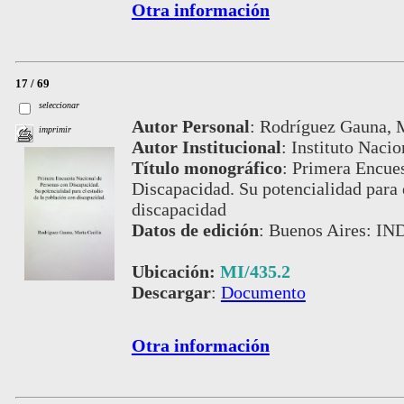
Otra información
17 / 69
seleccionar
Autor Personal
:
Rodríguez Gauna, M
imprimir
Autor Institucional
:
Instituto Nacio
Título monográfico
:
Primera Encues
Discapacidad. Su potencialidad para 
discapacidad
Datos de edición
:
Buenos Aires: IND
Ubicación:
MI/435.2
Descargar
:
Documento
Otra información