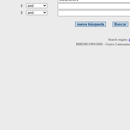
2
3
Search engine:
BIREME/OPS/OMS - Centro Latinoamerica