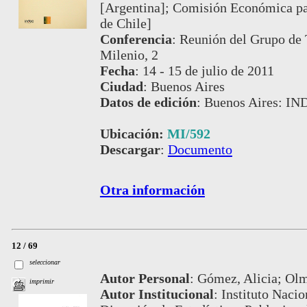
[Argentina]; Comisión Económica par
de Chile]
Conferencia
:
Reunión del Grupo de T
Milenio, 2
Fecha
:
14 - 15 de julio de 2011
Ciudad
:
Buenos Aires
Datos de edición
:
Buenos Aires: IN
Ubicación:
MI/592
Descargar
:
Documento
Otra información
12 / 69
seleccionar
Autor Personal
:
Gómez, Alicia; Olm
imprimir
Autor Institucional
:
Instituto Nacio