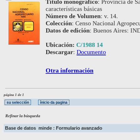
Título monográfico
:
Provincia de Sa
características básicas
Número de Volumen
:
v. 14.
Colección
:
Censo Nacional Agropecu
Datos de edición
:
Buenos Aires: IN
Ubicación:
C/1988 14
Descargar
:
Documento
Otra información
página 1 de 1
Refinar la búsqueda
Base de datos
minde : Formulario avanzado