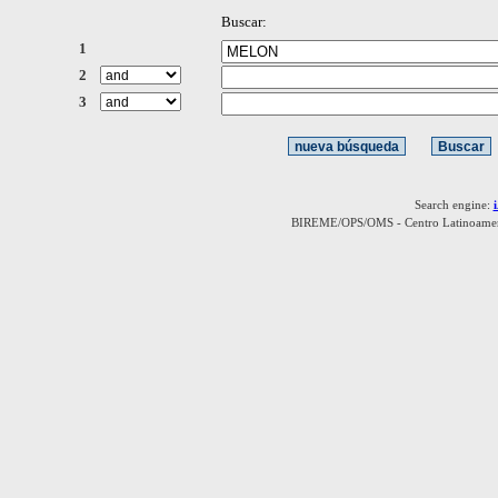
Buscar:
1
2
3
Search engine:
BIREME/OPS/OMS - Centro Latinoamerica