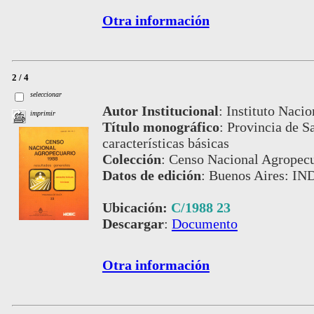
Otra información
2 / 4
seleccionar
Autor Institucional
:
Instituto Nacio
imprimir
Título monográfico
:
Provincia de Sa
características básicas
Colección
:
Censo Nacional Agropecu
Datos de edición
:
Buenos Aires: IN
Ubicación:
C/1988 23
Descargar
:
Documento
Otra información