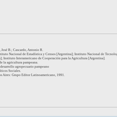
, José B.; Cascardo, Antonio R.
stituto Nacional de Estadística y Censos [Argentina]; Instituto Nacional de Tecnolo
; Instituto Interamericano de Cooperación para la Agricultura [Argentina].
de la agricultura pampeana.
 desarrollo agropecuario pampeano
íticos Sociales.
s Aires: Grupo Editor Latinoamericano, 1991.