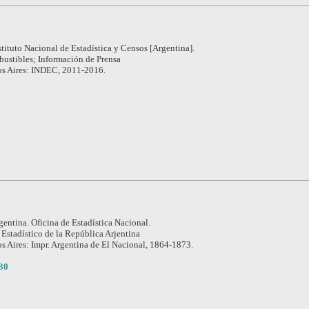
stituto Nacional de Estadística y Censos [Argentina].
ustibles; Información de Prensa
s Aires: INDEC, 2011-2016.
gentina. Oficina de Estadística Nacional.
 Estadístico de la República Arjentina
s Aires: Impr. Argentina de El Nacional, 1864-1873.
30