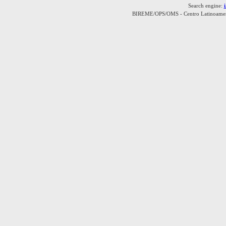
Search engine:
BIREME/OPS/OMS - Centro Latinoamerica