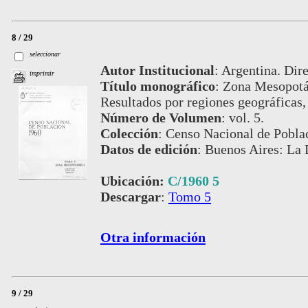
8 / 29
seleccionar
Autor Institucional
:
Argentina. Dire
imprimir
Título monográfico
:
Zona Mesopotám
Resultados por regiones geográficas,
Número de Volumen
:
vol. 5.
Colección
:
Censo Nacional de Pobla
Datos de edición
:
Buenos Aires: La 
Ubicación:
C/1960 5
Descargar
:
Tomo 5
Otra información
9 / 29