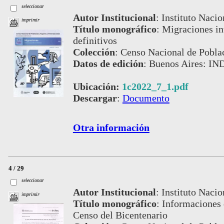
seleccionar
Autor Institucional
:
Instituto Nacio
imprimir
Título monográfico
:
Migraciones in
definitivos
Colección
:
Censo Nacional de Pobla
Datos de edición
:
Buenos Aires: IN
Ubicación:
1c2022_7_1.pdf
Descargar
:
Documento
Otra información
4 / 29
seleccionar
Autor Institucional
:
Instituto Nacio
imprimir
Título monográfico
:
Informaciones 
Censo del Bicentenario