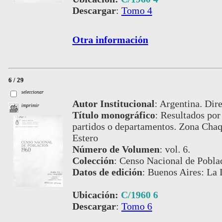
Descargar
:
Tomo 4
Otra información
6 / 29
seleccionar
Autor Institucional
:
Argentina. Dire
imprimir
Título monográfico
:
Resultados por 
partidos o departamentos. Zona Chaq
Estero
Número de Volumen
:
vol. 6.
Colección
:
Censo Nacional de Pobla
Datos de edición
:
Buenos Aires: La 
Ubicación:
C/1960 6
Descargar
:
Tomo 6