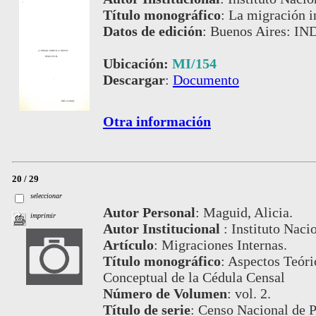
Título monográfico
:
La migración i
Datos de edición
:
Buenos Aires: IN
Ubicación:
MI/154
Descargar
:
Documento
Otra información
20 / 29
seleccionar
Autor Personal
:
Maguid, Alicia.
imprimir
Autor Institucional
:
Instituto Naci
Artículo
:
Migraciones Internas.
Título monográfico
:
Aspectos Teóri
Conceptual de la Cédula Censal
Número de Volumen
:
vol. 2.
Título de serie
:
Censo Nacional de P