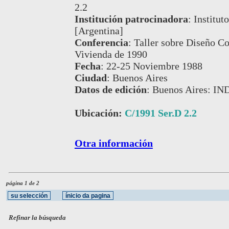
2.2
Institución patrocinadora
:
Institut
[Argentina]
Conferencia
:
Taller sobre Diseño C
Vivienda de 1990
Fecha
:
22-25 Noviembre 1988
Ciudad
:
Buenos Aires
Datos de edición
:
Buenos Aires: IN
Ubicación:
C/1991 Ser.D 2.2
Otra información
página 1 de 2
Refinar la búsqueda