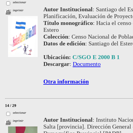
seleccionar
Autor Institucional
:
Santiago del Es
imprimir
Planificación, Evaluación de Proyect
Título monográfico
:
Hacia el censo 
Estero
Colección
:
Censo Nacional de Poblac
Datos de edición
:
Santiago del Este
Ubicación:
C/SGO E 2000 B 1
Descargar
:
Documento
Otra información
14 / 29
seleccionar
Autor Institucional
:
Instituto Nacio
imprimir
Salta [provincia]. Dirección General