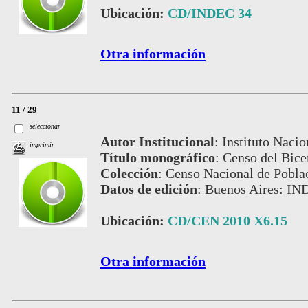
Ubicación:
CD/INDEC 34
Otra información
11 / 29
seleccionar
Autor Institucional
:
Instituto Nacio
imprimir
Título monográfico
:
Censo del Bice
Colección
:
Censo Nacional de Pobla
Datos de edición
:
Buenos Aires: IN
Ubicación:
CD/CEN 2010 X6.15
Otra información