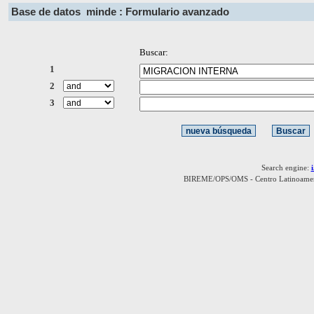
Base de datos
minde : Formulario avanzado
Buscar:
1
2
3
Search engine:
BIREME/OPS/OMS - Centro Latinoamerica