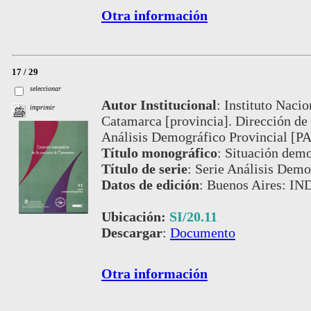
Otra información
17 / 29
seleccionar
Autor Institucional
:
Instituto Nacio
imprimir
Catamarca [provincia]. Dirección de
Análisis Demográfico Provincial [P
Título monográfico
:
Situación demo
Título de serie
:
Serie Análisis Demog
Datos de edición
:
Buenos Aires: IN
Ubicación:
SI/20.11
Descargar
:
Documento
Otra información