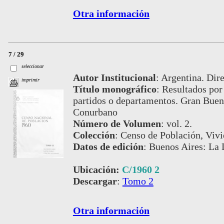
Otra información
7 / 29
seleccionar
Autor Institucional
:
Argentina. Dire
imprimir
Título monográfico
:
Resultados por 
partidos o departamentos. Gran Bueno
Conurbano
Número de Volumen
:
vol. 2.
Colección
:
Censo de Población, Viv
Datos de edición
:
Buenos Aires: La 
Ubicación:
C/1960 2
Descargar
:
Tomo 2
Otra información