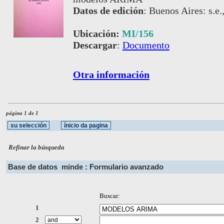
Datos de edición
:
Buenos Aires: s.e.
Ubicación:
MI/156
Descargar
:
Documento
Otra información
página 1 de 1
Refinar la búsqueda
Base de datos
minde : Formulario avanzado
Buscar:
1
2