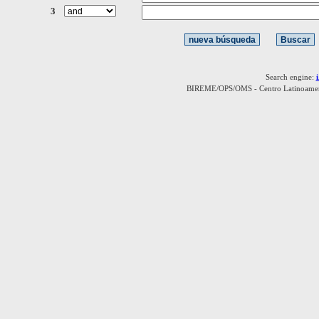
3
Search engine:
BIREME/OPS/OMS - Centro Latinoamerica