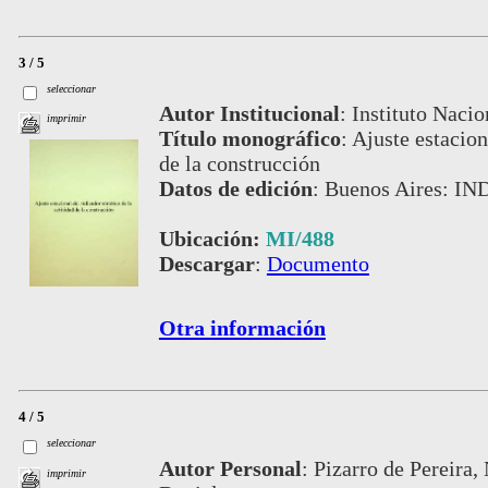
3 / 5
seleccionar
Autor Institucional
:
Instituto Nacio
imprimir
Título monográfico
:
Ajuste estacion
de la construcción
Datos de edición
:
Buenos Aires: IN
Ubicación:
MI/488
Descargar
:
Documento
Otra información
4 / 5
seleccionar
Autor Personal
:
Pizarro de Pereira,
imprimir