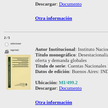
Descargar
:
Documento
Otra información
2 / 5
seleccionar
Autor Institucional
:
Instituto Nacio
imprimir
Título monográfico
:
Desestacionali
oferta y demanda globales
Título de serie
:
Cuentas Nacionales
Datos de edición
:
Buenos Aires: IN
Ubicación:
MI/499.2
Descargar
:
Documento
Otra información