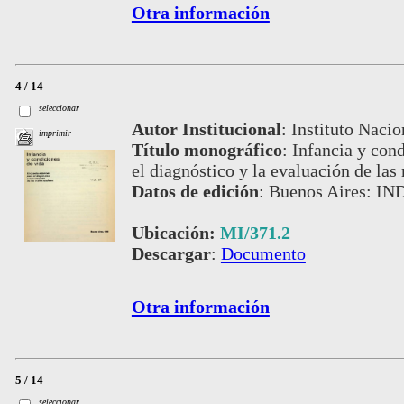
Otra información
4 / 14
seleccionar
Autor Institucional
:
Instituto Nacio
imprimir
Título monográfico
:
Infancia y cond
el diagnóstico y la evaluación de las
Datos de edición
:
Buenos Aires: IN
Ubicación:
MI/371.2
Descargar
:
Documento
Otra información
5 / 14
seleccionar