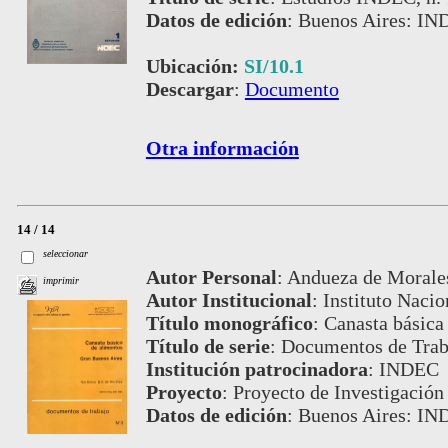
Datos de edición
:
Buenos Aires: IN
Ubicación:
SI/10.1
Descargar
:
Documento
Otra información
14 / 14
seleccionar
Autor Personal
:
Andueza de Morales
imprimir
Autor Institucional
:
Instituto Nacio
Título monográfico
:
Canasta básica
Título de serie
:
Documentos de Traba
Institución patrocinadora
:
INDEC
Proyecto
:
Proyecto de Investigación
Datos de edición
:
Buenos Aires: IN