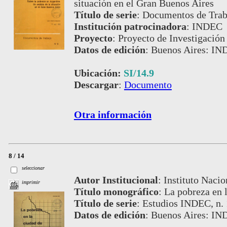
situación en el Gran Buenos Aires
Título de serie
:
Documentos de Traba
Institución patrocinadora
:
INDEC
Proyecto
:
Proyecto de Investigación
Datos de edición
:
Buenos Aires: IN
Ubicación:
SI/14.9
Descargar
:
Documento
Otra información
8 / 14
seleccionar
Autor Institucional
:
Instituto Nacio
imprimir
Título monográfico
:
La pobreza en 
Título de serie
:
Estudios INDEC, n.
Datos de edición
:
Buenos Aires: IN