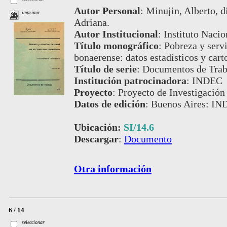
Autor Personal
:
Minujin, Alberto, d
imprimir
Adriana.
Autor Institucional
:
Instituto Nacio
Título monográfico
:
Pobreza y servi
bonaerense: datos estadísticos y cart
Título de serie
:
Documentos de Traba
Institución patrocinadora
:
INDEC
Proyecto
:
Proyecto de Investigación
Datos de edición
:
Buenos Aires: IN
Ubicación:
SI/14.6
Descargar
:
Documento
Otra información
6 / 14
seleccionar