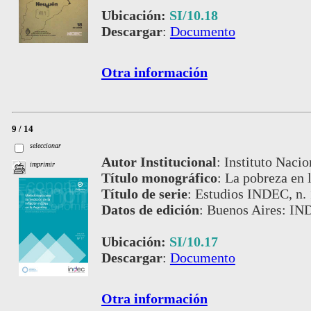
Ubicación:
SI/10.18
Descargar
:
Documento
Otra información
9 / 14
seleccionar
Autor Institucional
:
Instituto Nacio
imprimir
Título monográfico
:
La pobreza en 
Título de serie
:
Estudios INDEC, n.
Datos de edición
:
Buenos Aires: IN
Ubicación:
SI/10.17
Descargar
:
Documento
Otra información