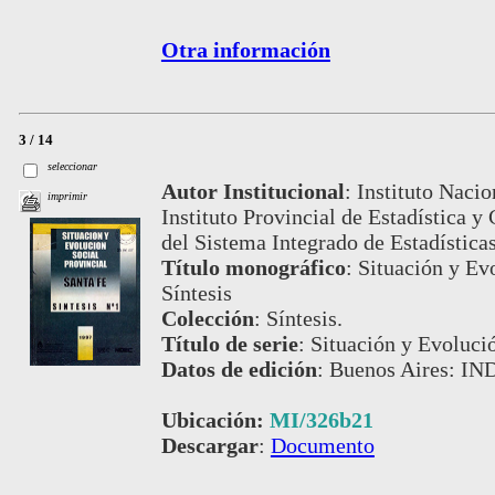
Otra información
3 / 14
seleccionar
Autor Institucional
:
Instituto Nacio
imprimir
Instituto Provincial de Estadística y
del Sistema Integrado de Estadístic
Título monográfico
:
Situación y Evo
Síntesis
Colección
:
Síntesis.
Título de serie
:
Situación y Evolució
Datos de edición
:
Buenos Aires: IN
Ubicación:
MI/326b21
Descargar
:
Documento