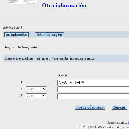
Otra información
página 1 de 1
Refinar la búsqueda
Base de datos
minde : Formulario avanzado
Buscar:
1
2
3
Search engine:
BIREME/OPS/OMS - Centro Latinoamerica