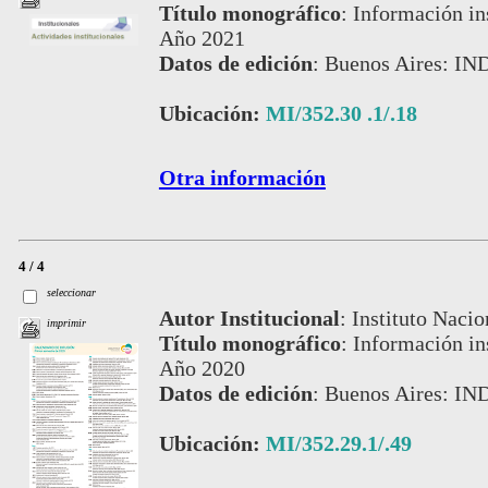
Título monográfico
:
Información ins
Año 2021
Datos de edición
:
Buenos Aires: IN
Ubicación:
MI/352.30 .1/.18
Otra información
4 / 4
seleccionar
Autor Institucional
:
Instituto Nacio
imprimir
Título monográfico
:
Información ins
Año 2020
Datos de edición
:
Buenos Aires: IN
Ubicación:
MI/352.29.1/.49