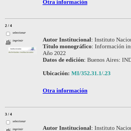
Otra información
2 / 4
seleccionar
Autor Institucional
:
Instituto Nacio
imprimir
Título monográfico
:
Información ins
Año 2022
Datos de edición
:
Buenos Aires: IN
Ubicación:
MI/352.31.1/.23
Otra información
3 / 4
seleccionar
Autor Institucional
:
Instituto Nacio
imprimir