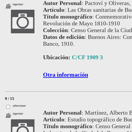
Autor Personal
:
Pactoví y Oliveras,
imprimir
Artículo
:
Las Obras sanitarias de Bu
Título monográfico
:
Conmemorativo 
Revolución de Mayo 1810-1910
Colección
:
Censo General de la Ciud
Datos de edición
:
Buenos Aires: Com
Banco, 1910.
Ubicación:
C/CF 1909 3
Otra información
9 / 15
seleccionar
Autor Personal
:
Martínez, Alberto B
imprimir
Artículo
:
Estudio topográfico de Bue
Título monográfico
:
Censo General 