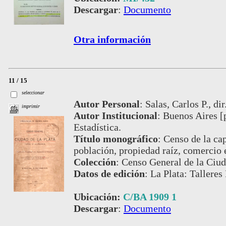
Descargar
:
Documento
Otra información
11 / 15
seleccionar
Autor Personal
:
Salas, Carlos P., di
imprimir
Autor Institucional
:
Buenos Aires [
Estadística.
Título monográfico
:
Censo de la cap
población, propiedad raíz, comercio 
Colección
:
Censo General de la Ciud
Datos de edición
:
La Plata: Talleres
Ubicación:
C/BA 1909 1
Descargar
:
Documento