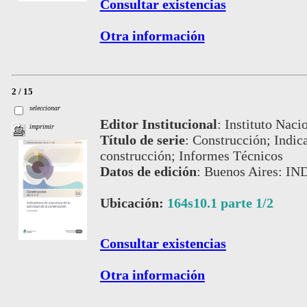
Consultar existencias
Otra información
2 / 15
seleccionar
Editor Institucional
:
Instituto Naci
imprimir
Título de serie
:
Construcción; Indica
construcción; Informes Técnicos
Datos de edición
:
Buenos Aires: IN
Ubicación:
164s10.1 parte 1/2
Consultar existencias
Otra información