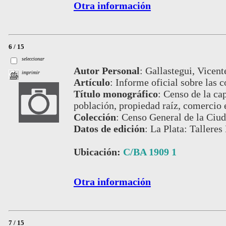
Otra información
6 / 15
seleccionar
Autor Personal
:
Gallastegui, Vicent
imprimir
Artículo
:
Informe oficial sobre las c
Título monográfico
:
Censo de la cap
población, propiedad raíz, comercio 
Colección
:
Censo General de la Ciud
Datos de edición
:
La Plata: Talleres
Ubicación:
C/BA 1909 1
Otra información
7 / 15