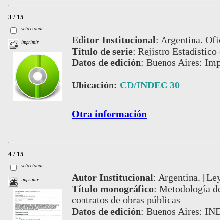
3 / 15
seleccionar
Editor Institucional
:
Argentina. Ofi
imprimir
Título de serie
:
Rejistro Estadístico
Datos de edición
:
Buenos Aires: Imp
Ubicación:
CD/INDEC 30
Otra información
4 / 15
seleccionar
Autor Institucional
:
Argentina. [Leye
imprimir
Título monográfico
:
Metodología de
contratos de obras públicas
Datos de edición
:
Buenos Aires: IND