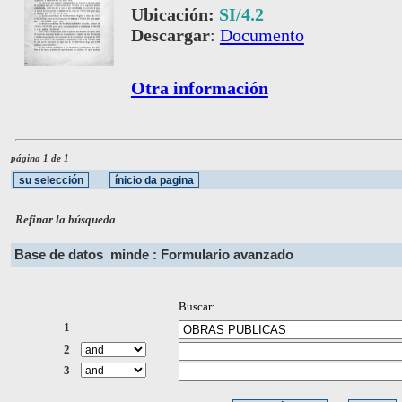
Ubicación:
SI/4.2
Descargar
:
Documento
Otra información
página 1 de 1
Refinar la búsqueda
Base de datos
minde : Formulario avanzado
Buscar:
1
2
3