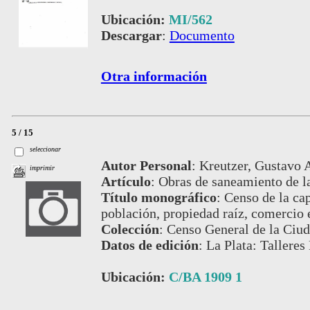
Ubicación:
MI/562
Descargar
:
Documento
Otra información
5 / 15
seleccionar
Autor Personal
:
Kreutzer, Gustavo A
imprimir
Artículo
:
Obras de saneamiento de la
Título monográfico
:
Censo de la cap
población, propiedad raíz, comercio 
Colección
:
Censo General de la Ciud
Datos de edición
:
La Plata: Talleres
Ubicación:
C/BA 1909 1