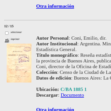
Otra información
12 / 15
seleccionar
Autor Personal
:
Coni, Emilio, dir.
imprimir
Autor Institucional
:
Argentina. Mini
Estadística General.
Título monográfico
:
Reseña estadíst
la provincia de Buenos Aires, publica
Coni, director de la Oficina de Esta
Colección
:
Censo de la Ciudad de La
Datos de edición
:
Buenos Aires: La 
Ubicación:
C/BA 1885 1
Descargar
:
Documento
Otra información