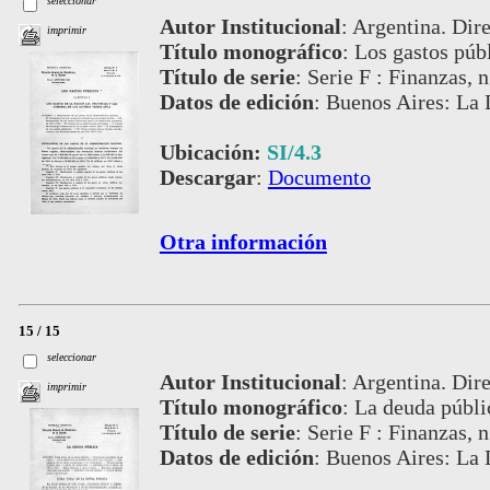
seleccionar
Autor Institucional
:
Argentina. Dire
imprimir
Título monográfico
:
Los gastos púb
Título de serie
:
Serie F : Finanzas, n
Datos de edición
:
Buenos Aires: La 
Ubicación:
SI/4.3
Descargar
:
Documento
Otra información
15 / 15
seleccionar
Autor Institucional
:
Argentina. Dire
imprimir
Título monográfico
:
La deuda públi
Título de serie
:
Serie F : Finanzas, n
Datos de edición
:
Buenos Aires: La 