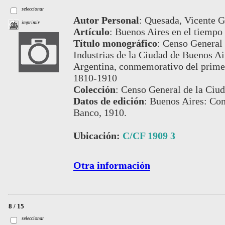
seleccionar
Autor Personal
:
Quesada, Vicente G
imprimir
Artículo
:
Buenos Aires en el tiempo 
Título monográfico
:
Censo General 
Industrias de la Ciudad de Buenos Air
Argentina, conmemorativo del prime
1810-1910
Colección
:
Censo General de la Ciud
Datos de edición
:
Buenos Aires: Com
Banco, 1910.
Ubicación:
C/CF 1909 3
Otra información
8 / 15
seleccionar