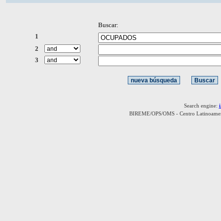
Buscar:
1
2
3
Search engine:
BIREME/OPS/OMS - Centro Latinoamerica