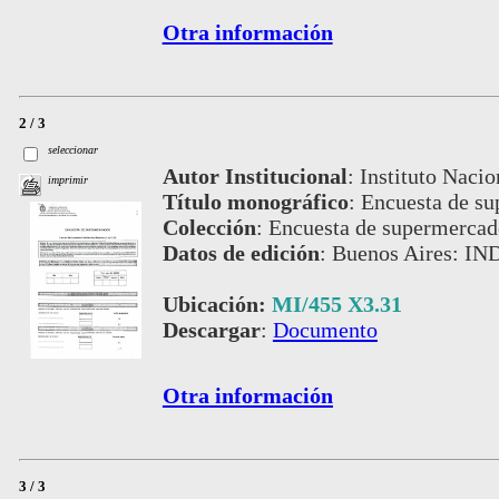
Otra información
2 / 3
seleccionar
Autor Institucional
:
Instituto Nacio
imprimir
Título monográfico
:
Encuesta de s
Colección
:
Encuesta de supermercad
Datos de edición
:
Buenos Aires: I
Ubicación:
MI/455 X3.31
Descargar
:
Documento
Otra información
3 / 3