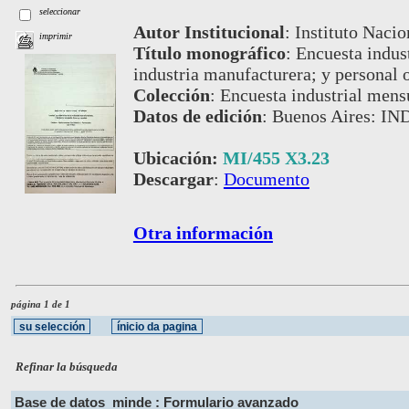
seleccionar
Autor Institucional
:
Instituto Nacio
imprimir
Título monográfico
:
Encuesta indust
industria manufacturera; y personal 
Colección
:
Encuesta industrial mens
Datos de edición
:
Buenos Aires: IND
Ubicación:
MI/455 X3.23
Descargar
:
Documento
Otra información
página 1 de 1
Refinar la búsqueda
Base de datos
minde : Formulario avanzado