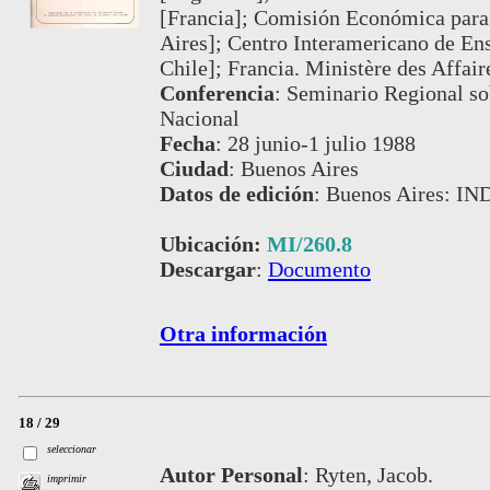
[Francia]; Comisión Económica para
Aires]; Centro Interamericano de Ens
Chile]; Francia. Ministère des Affair
Conferencia
:
Seminario Regional sob
Nacional
Fecha
:
28 junio-1 julio 1988
Ciudad
:
Buenos Aires
Datos de edición
:
Buenos Aires: IN
Ubicación:
MI/260.8
Descargar
:
Documento
Otra información
18 / 29
seleccionar
Autor Personal
:
Ryten, Jacob.
imprimir