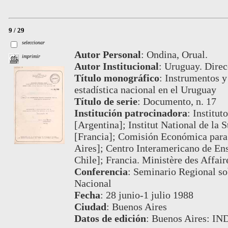
9 / 29
seleccionar
Autor Personal
:
Ondina, Orual.
imprimir
Autor Institucional
:
Uruguay. Direc
Título monográfico
:
Instrumentos y
estadística nacional en el Uruguay
Título de serie
:
Documento, n. 17
Institución patrocinadora
:
Institut
[Argentina]; Institut National de la 
[Francia]; Comisión Económica para
Aires]; Centro Interamericano de Ens
Chile]; Francia. Ministère des Affair
Conferencia
:
Seminario Regional sob
Nacional
Fecha
:
28 junio-1 julio 1988
Ciudad
:
Buenos Aires
Datos de edición
:
Buenos Aires: IN