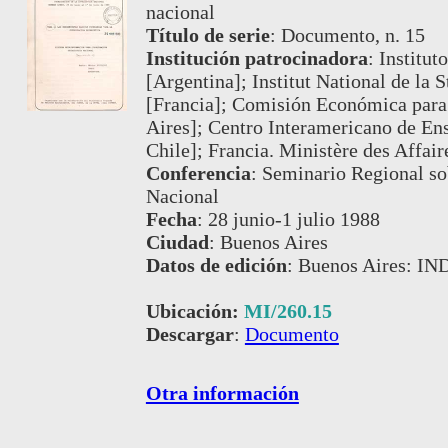
nacional
Título de serie
:
Documento, n. 15
Institución patrocinadora
:
Institut
[Argentina]; Institut National de la 
[Francia]; Comisión Económica para
Aires]; Centro Interamericano de Ens
Chile]; Francia. Ministère des Affair
Conferencia
:
Seminario Regional sob
Nacional
Fecha
:
28 junio-1 julio 1988
Ciudad
:
Buenos Aires
Datos de edición
:
Buenos Aires: IN
Ubicación:
MI/260.15
Descargar
:
Documento
Otra información