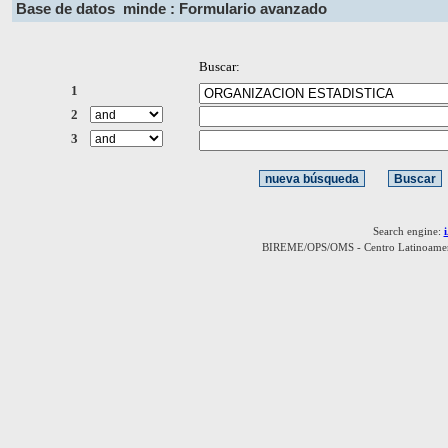
Base de datos
minde : Formulario avanzado
Buscar:
1
2
3
Search engine:
BIREME/OPS/OMS - Centro Latinoamerica