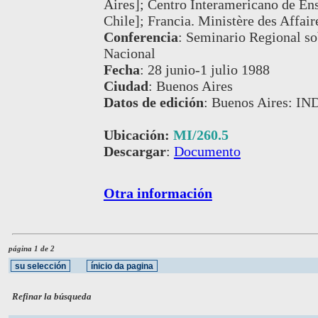
Aires]; Centro Interamericano de Ens
Chile]; Francia. Ministère des Affair
Conferencia
:
Seminario Regional sob
Nacional
Fecha
:
28 junio-1 julio 1988
Ciudad
:
Buenos Aires
Datos de edición
:
Buenos Aires: IN
Ubicación:
MI/260.5
Descargar
:
Documento
Otra información
página 1 de 2
Refinar la búsqueda