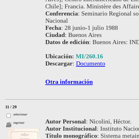
Chile]; Francia. Ministère des Affair
Conferencia
:
Seminario Regional sob
Nacional
Fecha
:
28 junio-1 julio 1988
Ciudad
:
Buenos Aires
Datos de edición
:
Buenos Aires: IN
Ubicación:
MI/260.16
Descargar
:
Documento
Otra información
11 / 29
seleccionar
Autor Personal
:
Nicolini, Héctor.
imprimir
Autor Institucional
:
Instituto Nacio
Título monográfico
:
Sistema metain