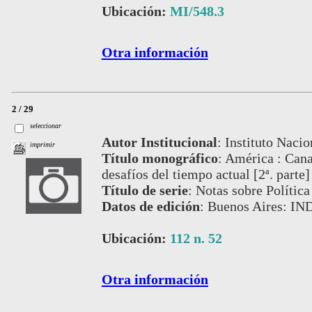
Ubicación:
MI/548.3
Otra información
2 / 29
seleccionar
Autor Institucional
:
Instituto Nacio
imprimir
Título monográfico
:
América : Canad
desafíos del tiempo actual [2ª. parte]
Título de serie
:
Notas sobre Política
Datos de edición
:
Buenos Aires: IND
Ubicación:
112 n. 52
Otra información