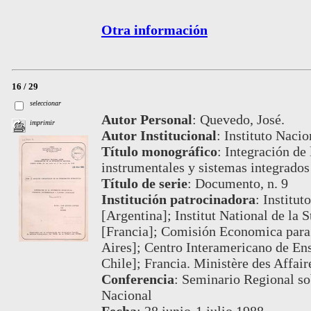
Otra información
16 / 29
seleccionar
Autor Personal
:
Quevedo, José.
imprimir
Autor Institucional
:
Instituto Nacio
Título monográfico
:
Integración de 
instrumentales y sistemas integrados
Título de serie
:
Documento, n. 9
Institución patrocinadora
:
Institut
[Argentina]; Institut National de la 
[Francia]; Comisión Economica para
Aires]; Centro Interamericano de Ens
Chile]; Francia. Ministère des Affair
Conferencia
:
Seminario Regional sob
Nacional