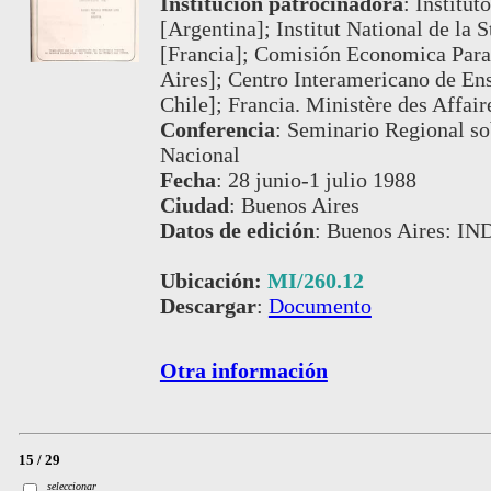
Institución patrocinadora
:
Institut
[Argentina]; Institut National de la 
[Francia]; Comisión Economica Para
Aires]; Centro Interamericano de Ens
Chile]; Francia. Ministère des Affair
Conferencia
:
Seminario Regional sob
Nacional
Fecha
:
28 junio-1 julio 1988
Ciudad
:
Buenos Aires
Datos de edición
:
Buenos Aires: IN
Ubicación:
MI/260.12
Descargar
:
Documento
Otra información
15 / 29
seleccionar