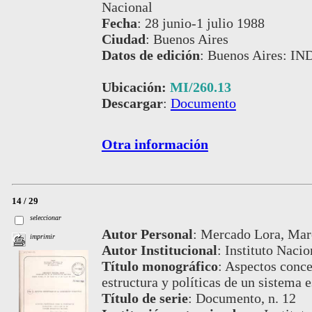
Nacional
Fecha
:
28 junio-1 julio 1988
Ciudad
:
Buenos Aires
Datos de edición
:
Buenos Aires: IN
Ubicación:
MI/260.13
Descargar
:
Documento
Otra información
14 / 29
seleccionar
Autor Personal
:
Mercado Lora, Mar
imprimir
Autor Institucional
:
Instituto Nacio
Título monográfico
:
Aspectos conce
estructura y políticas de un sistema e
Título de serie
:
Documento, n. 12