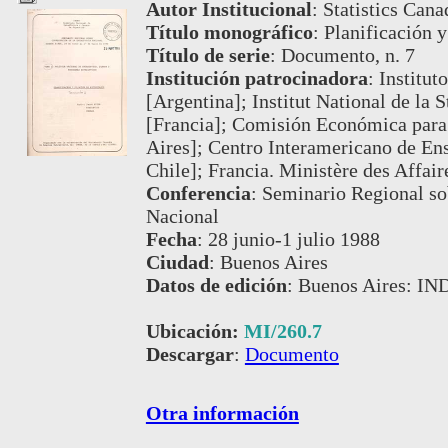
Autor Institucional
:
Statistics Cana
Título monográfico
:
Planificación y
Título de serie
:
Documento, n. 7
Institución patrocinadora
:
Institut
[Argentina]; Institut National de la 
[Francia]; Comisión Económica para
Aires]; Centro Interamericano de Ens
Chile]; Francia. Ministère des Affair
Conferencia
:
Seminario Regional sob
Nacional
Fecha
:
28 junio-1 julio 1988
Ciudad
:
Buenos Aires
Datos de edición
:
Buenos Aires: IN
Ubicación:
MI/260.7
Descargar
:
Documento
Otra información