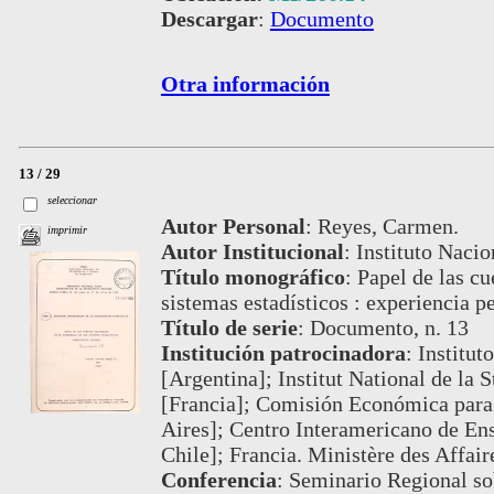
Descargar
:
Documento
Otra información
13 / 29
seleccionar
Autor Personal
:
Reyes, Carmen.
imprimir
Autor Institucional
:
Instituto Nacio
Título monográfico
:
Papel de las cu
sistemas estadísticos : experiencia p
Título de serie
:
Documento, n. 13
Institución patrocinadora
:
Institut
[Argentina]; Institut National de la 
[Francia]; Comisión Económica para
Aires]; Centro Interamericano de Ens
Chile]; Francia. Ministère des Affair
Conferencia
:
Seminario Regional sob