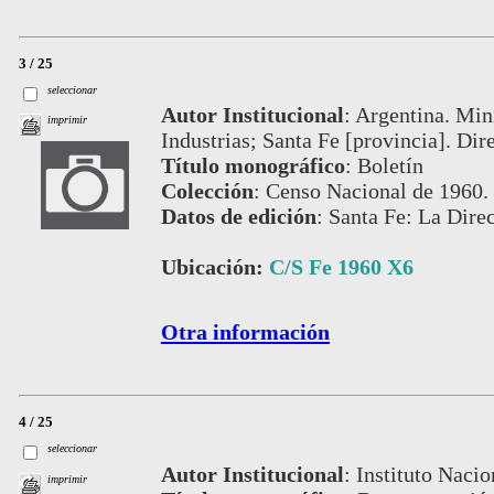
3 / 25
seleccionar
Autor Institucional
:
Argentina. Min
imprimir
Industrias; Santa Fe [provincia]. Dir
Título monográfico
:
Boletín
Colección
:
Censo Nacional de 1960.
Datos de edición
:
Santa Fe: La Direc
Ubicación:
C/S Fe 1960 X6
Otra información
4 / 25
seleccionar
Autor Institucional
:
Instituto Nacio
imprimir