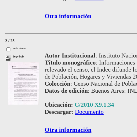
Otra información
2 / 25
seleccionar
Autor Institucional
:
Instituto Nacio
imprimir
Título monográfico
:
Informaciones 
relevado el censo, el Indec difunde l
de Población, Hogares y Viviendas 2
Colección
:
Censo Nacional de Pobla
Datos de edición
:
Buenos Aires: IND
Ubicación:
C/2010 X9.1.34
Descargar
:
Documento
Otra información