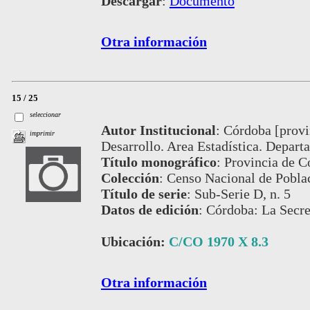
Descargar
:
Documento
Otra información
15 / 25
seleccionar
Autor Institucional
:
Córdoba [provin
imprimir
Desarrollo. Area Estadística. Depar
Título monográfico
:
Provincia de Có
Colección
:
Censo Nacional de Pobla
Título de serie
:
Sub-Serie D, n. 5
Datos de edición
:
Córdoba: La Secre
Ubicación:
C/CO 1970 X 8.3
Otra información