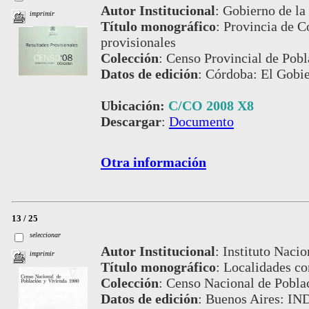
Autor Institucional
:
Gobierno de la
imprimir
Título monográfico
:
Provincia de C
provisionales
Colección
:
Censo Provincial de Pobl
Datos de edición
:
Córdoba: El Gobie
Ubicación:
C/CO 2008 X8
Descargar
:
Documento
Otra información
13 / 25
seleccionar
Autor Institucional
:
Instituto Nacio
imprimir
Título monográfico
:
Localidades con
Colección
:
Censo Nacional de Pobla
Datos de edición
:
Buenos Aires: IND