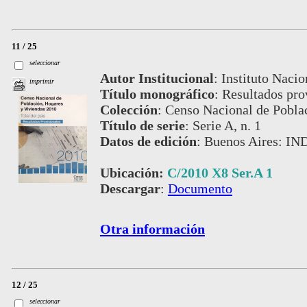
11 / 25
seleccionar
Autor Institucional
:
Instituto Nacio
imprimir
Título monográfico
:
Resultados prov
Colección
:
Censo Nacional de Pobla
Título de serie
:
Serie A, n. 1
Datos de edición
:
Buenos Aires: IN
Ubicación:
C/2010 X8 Ser.A 1
Descargar
:
Documento
Otra información
12 / 25
seleccionar