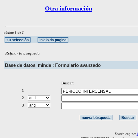
Otra información
página 1 de 2
Refinar la búsqueda
Base de datos
minde : Formulario avanzado
Buscar:
1
2
3
Search engine: