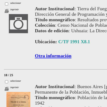
seleccionar
Autor Institucional
:
Tierra del Fueg
imprimir
Dirección General de Programación 
Título monográfico
:
Resultados pro
Colección
:
Censo Nacional de Pobla
Datos de edición
:
Ushuaia: La Direc
Ubicación:
C/TF 1991 X8.1
Otra información
18 / 25
seleccionar
Autor Institucional
:
Buenos Aires [
imprimir
Permanente de la Población, Inmuebl
Título monográfico
:
Población de la
1942