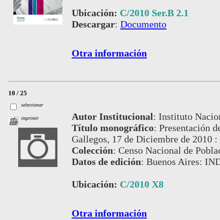
Ubicación:
C/2010 Ser.B 2.1
Descargar
:
Documento
Otra información
10 / 25
seleccionar
Autor Institucional
:
Instituto Nacio
imprimir
Título monográfico
:
Presentación de
Gallegos, 17 de Diciembre de 2010 :
Colección
:
Censo Nacional de Pobla
Datos de edición
:
Buenos Aires: IN
Ubicación:
C/2010 X8
Otra información