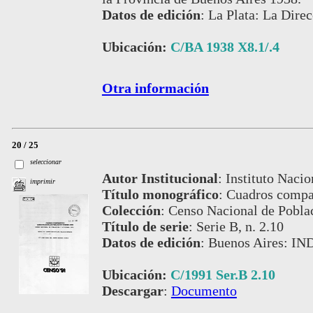
Datos de edición
:
La Plata: La Direc
Ubicación:
C/BA 1938 X8.1/.4
Otra información
20 / 25
seleccionar
Autor Institucional
:
Instituto Nacio
imprimir
Título monográfico
:
Cuadros compar
Colección
:
Censo Nacional de Pobla
Título de serie
:
Serie B, n. 2.10
Datos de edición
:
Buenos Aires: IN
Ubicación:
C/1991 Ser.B 2.10
Descargar
:
Documento