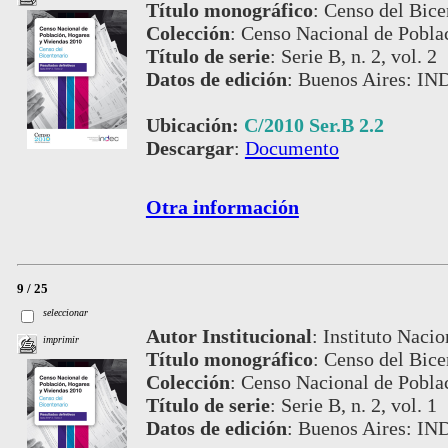
Título monográfico
:
Censo del Bice
Colección
:
Censo Nacional de Pobla
Título de serie
:
Serie B, n. 2, vol. 2
Datos de edición
:
Buenos Aires: IN
Ubicación:
C/2010 Ser.B 2.2
Descargar
:
Documento
Otra información
9 / 25
seleccionar
Autor Institucional
:
Instituto Nacio
imprimir
Título monográfico
:
Censo del Bice
Colección
:
Censo Nacional de Pobla
Título de serie
:
Serie B, n. 2, vol. 1
Datos de edición
:
Buenos Aires: IND