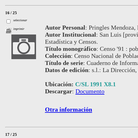
16 / 25
seleccionar
Autor Personal
:
Pringles Mendoza, P
imprimir
Autor Institucional
:
San Luis [provi
Estadística y Censos.
Título monográfico
:
Censo '91 : po
Colección
:
Censo Nacional de Pobla
Título de serie
:
Cuaderno de Informac
Datos de edición
:
s.l.: La Dirección,
Ubicación:
C/SL 1991 X8.1
Descargar
:
Documento
Otra información
17 / 25