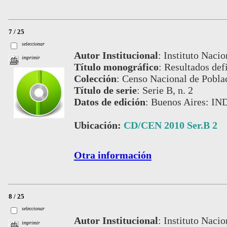
7 / 25
seleccionar
Autor Institucional
:
Instituto Nacio
imprimir
Título monográfico
:
Resultados def
Colección
:
Censo Nacional de Pobla
Título de serie
:
Serie B, n. 2
Datos de edición
:
Buenos Aires: IN
Ubicación:
CD/CEN 2010 Ser.B 2
Otra información
8 / 25
seleccionar
Autor Institucional
:
Instituto Nacio
imprimir