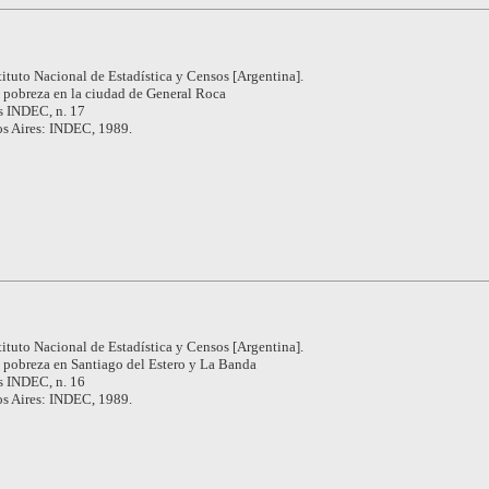
tituto Nacional de Estadística y Censos [Argentina].
 pobreza en la ciudad de General Roca
s INDEC, n. 17
s Aires: INDEC, 1989.
tituto Nacional de Estadística y Censos [Argentina].
 pobreza en Santiago del Estero y La Banda
s INDEC, n. 16
s Aires: INDEC, 1989.