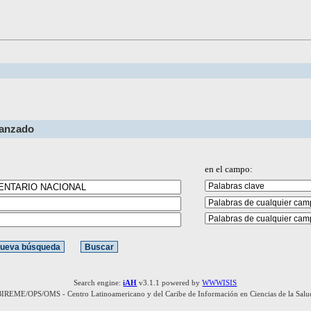
vanzado
en el campo:
Search engine:
iAH
v3.1.1 powered by
WWWISIS
BIREME/OPS/OMS - Centro Latinoamericano y del Caribe de Información en Ciencias de la Salu