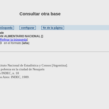
Consultar otra base
nde
AN ALIMENTARIO NACIONAL []
[
Refinar la búsqueda
]
 3
en el formato [
iaha
]
tituto Nacional de Estadística y Censos [Argentina].
 pobreza en la ciudad de Neuquén
s INDEC, n. 18
s Aires: INDEC, 1989.