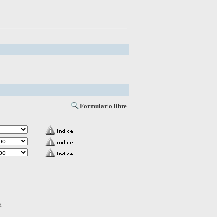
Formulario libre
d