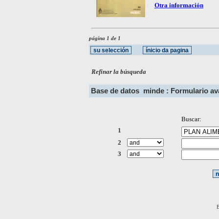
Otra información
página 1 de 1
Refinar la búsqueda
Base de datos
minde : Formulario a
Buscar:
1
2
3