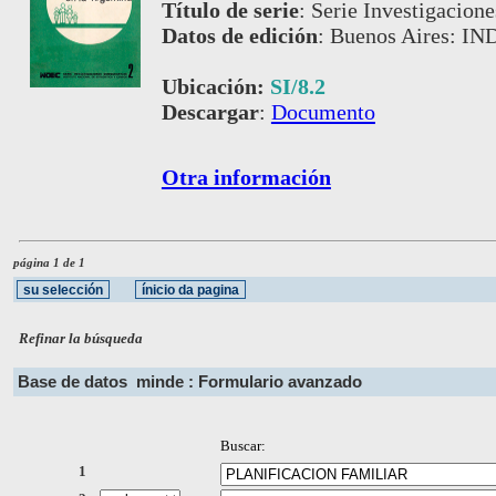
Título de serie
:
Serie Investigacione
Datos de edición
:
Buenos Aires: IN
Ubicación:
SI/8.2
Descargar
:
Documento
Otra información
página 1 de 1
Refinar la búsqueda
Base de datos
minde : Formulario avanzado
Buscar:
1