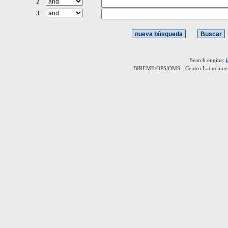
2
3
Search engine:
BIREME/OPS/OMS - Centro Latinoamerica