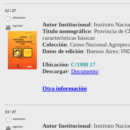
12 / 27
seleccionar
Autor Institucional
:
Instituto Nacio
imprimir
Título monográfico
:
Provincia de Ch
características básicas
Colección
:
Censo Nacional Agropecu
Datos de edición
:
Buenos Aires: IN
Ubicación:
C/1988 17
Descargar
:
Documento
Otra información
13 / 27
seleccionar
Autor Institucional
:
Instituto Nacio
imprimir