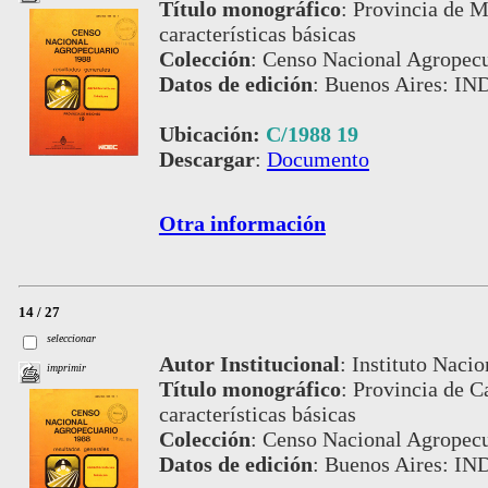
Título monográfico
:
Provincia de Mi
características básicas
Colección
:
Censo Nacional Agropecu
Datos de edición
:
Buenos Aires: IN
Ubicación:
C/1988 19
Descargar
:
Documento
Otra información
14 / 27
seleccionar
Autor Institucional
:
Instituto Nacio
imprimir
Título monográfico
:
Provincia de Ca
características básicas
Colección
:
Censo Nacional Agropecu
Datos de edición
:
Buenos Aires: IN