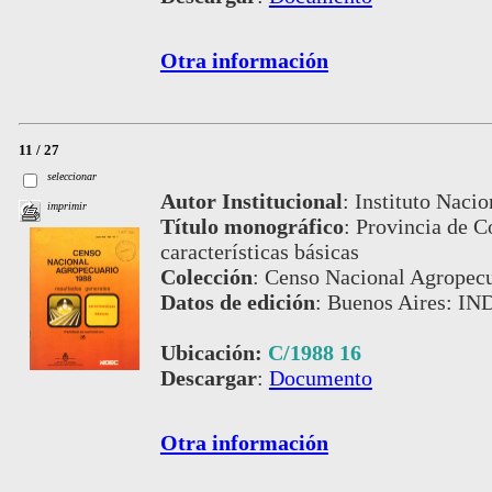
Otra información
11 / 27
seleccionar
Autor Institucional
:
Instituto Nacio
imprimir
Título monográfico
:
Provincia de Co
características básicas
Colección
:
Censo Nacional Agropecu
Datos de edición
:
Buenos Aires: IN
Ubicación:
C/1988 16
Descargar
:
Documento
Otra información