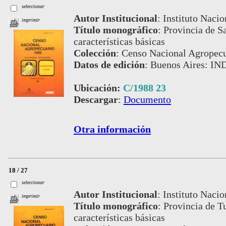
seleccionar
Autor Institucional
:
Instituto Nacio
imprimir
Título monográfico
:
Provincia de Sa
características básicas
Colección
:
Censo Nacional Agropecu
Datos de edición
:
Buenos Aires: IN
Ubicación:
C/1988 23
Descargar
:
Documento
Otra información
18 / 27
seleccionar
Autor Institucional
:
Instituto Nacio
imprimir
Título monográfico
:
Provincia de T
características básicas