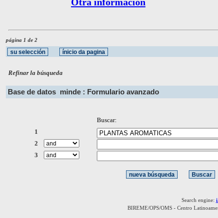
Otra información
página 1 de 2
Refinar la búsqueda
Base de datos
minde : Formulario avanzado
Buscar:
1
2
3
Search engine:
BIREME/OPS/OMS - Centro Latinoamerica