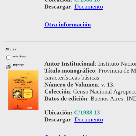
Descargar
:
Documento
Otra información
20 / 27
seleccionar
Autor Institucional
:
Instituto Nacio
imprimir
Título monográfico
:
Provincia de M
características básicas
Número de Volumen
:
v. 13.
Colección
:
Censo Nacional Agropecu
Datos de edición
:
Buenos Aires: IN
Ubicación:
C/1988 13
Descargar
:
Documento