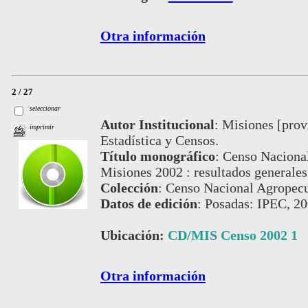
Otra información
2 / 27
seleccionar
Autor Institucional
:
Misiones [provi
imprimir
Estadística y Censos.
Título monográfico
:
Censo Nacional
Misiones 2002 : resultados generales
Colección
:
Censo Nacional Agropecua
Datos de edición
:
Posadas: IPEC, 20
Ubicación:
CD/MIS Censo 2002 1
Otra información