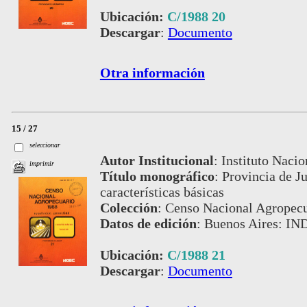
Ubicación:
C/1988 20
Descargar
:
Documento
Otra información
15 / 27
seleccionar
Autor Institucional
:
Instituto Nacio
imprimir
Título monográfico
:
Provincia de Ju
características básicas
Colección
:
Censo Nacional Agropecu
Datos de edición
:
Buenos Aires: IN
Ubicación:
C/1988 21
Descargar
:
Documento