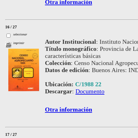
Otra información
16 / 27
seleccionar
Autor Institucional
:
Instituto Nacio
imprimir
Título monográfico
:
Provincia de La
características básicas
Colección
:
Censo Nacional Agropecu
Datos de edición
:
Buenos Aires: IN
Ubicación:
C/1988 22
Descargar
:
Documento
Otra información
17 / 27