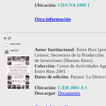
Ubicación:
CD/CNA 1988 1
Otra información
6 / 27
seleccionar
Autor Institucional
:
Entre Ríos [pro
imprimir
Censos; Secretaria de la Producción.
de Inversiones [Buenos Aires].
Colección
:
Censo de Actividades Agrí
Entre Ríos 2001.
Datos de edición
:
Paraná: La Direcci
Ubicación:
C/ER 2001 A 1
Descargar
:
Documento