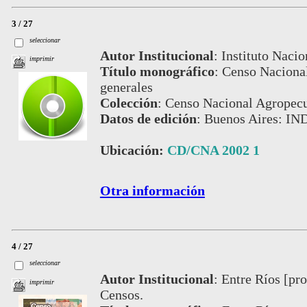
3 / 27
seleccionar
Autor Institucional
:
Instituto Nacio
imprimir
Título monográfico
:
Censo Nacional
generales
Colección
:
Censo Nacional Agropecu
Datos de edición
:
Buenos Aires: IN
Ubicación:
CD/CNA 2002 1
Otra información
4 / 27
seleccionar
Autor Institucional
:
Entre Ríos [pro
imprimir
Censos.