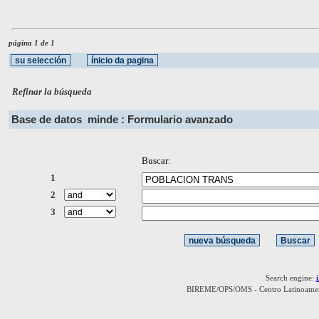
página 1 de 1
Refinar la búsqueda
Base de datos
minde : Formulario avanzado
Buscar:
1
2
3
Search engine:
BIREME/OPS/OMS - Centro Latinoamerica