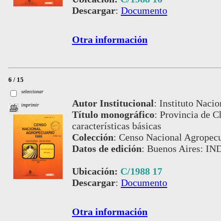
Descargar
:
Documento
Otra información
6 / 15
seleccionar
Autor Institucional
:
Instituto Nacio
imprimir
Título monográfico
:
Provincia de Ch
características básicas
Colección
:
Censo Nacional Agropecu
Datos de edición
:
Buenos Aires: IN
Ubicación:
C/1988 17
Descargar
:
Documento
Otra información