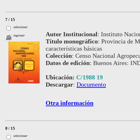
7 / 15
seleccionar
Autor Institucional
:
Instituto Nacio
imprimir
Título monográfico
:
Provincia de Mi
características básicas
Colección
:
Censo Nacional Agropecu
Datos de edición
:
Buenos Aires: IN
Ubicación:
C/1988 19
Descargar
:
Documento
Otra información
8 / 15
seleccionar