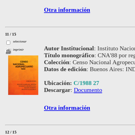
Otra información
11 / 15
seleccionar
Autor Institucional
:
Instituto Nacio
imprimir
Título monográfico
:
CNA'88 por re
Colección
:
Censo Nacional Agropecu
Datos de edición
:
Buenos Aires: IN
Ubicación:
C/1988 27
Descargar
:
Documento
Otra información
12 / 15