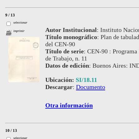
9 / 13
seleccionar
Autor Institucional
:
Instituto Nacio
imprimir
Título monográfico
:
Plan de tabulad
del CEN-90
Título de serie
:
CEN-90 : Programa 
de Trabajo, n. 11
Datos de edición
:
Buenos Aires: IN
Ubicación:
SI/18.11
Descargar
:
Documento
Otra información
10 / 13
seleccionar