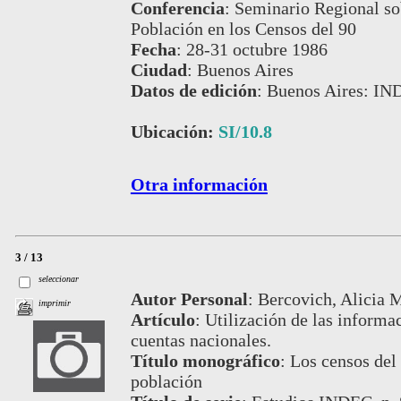
Conferencia
:
Seminario Regional so
Población en los Censos del 90
Fecha
:
28-31 octubre 1986
Ciudad
:
Buenos Aires
Datos de edición
:
Buenos Aires: IN
Ubicación:
SI/10.8
Otra información
3 / 13
seleccionar
Autor Personal
:
Bercovich, Alicia 
imprimir
Artículo
:
Utilización de las informa
cuentas nacionales.
Título monográfico
:
Los censos del 
población