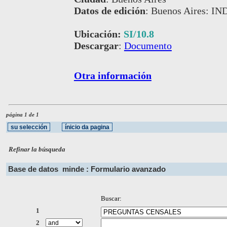
Datos de edición
:
Buenos Aires: IN
Ubicación:
SI/10.8
Descargar
:
Documento
Otra información
página 1 de 1
Refinar la búsqueda
Base de datos
minde : Formulario avanzado
Buscar:
1
2