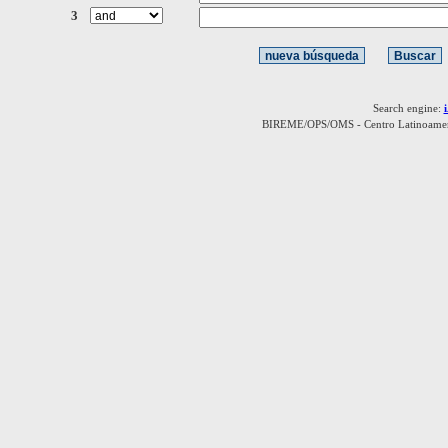
3
Search engine:
BIREME/OPS/OMS - Centro Latinoamerica