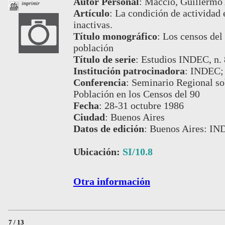
Autor Personal
:
Macció, Guillermo
imprimir
Artículo
:
La condición de actividad 
inactivas.
Título monográfico
:
Los censos del 
población
Título de serie
:
Estudios INDEC, n. 
Institución patrocinadora
:
INDEC;
Conferencia
:
Seminario Regional so
Población en los Censos del 90
Fecha
:
28-31 octubre 1986
Ciudad
:
Buenos Aires
Datos de edición
:
Buenos Aires: IN
Ubicación:
SI/10.8
Otra información
7 / 13