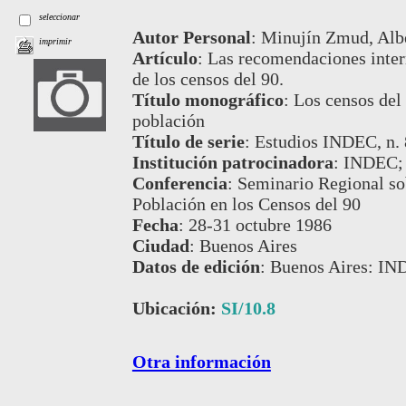
seleccionar
Autor Personal
:
Minujín Zmud, Albe
imprimir
Artículo
:
Las recomendaciones intern
de los censos del 90.
Título monográfico
:
Los censos del 
población
Título de serie
:
Estudios INDEC, n. 
Institución patrocinadora
:
INDEC;
Conferencia
:
Seminario Regional so
Población en los Censos del 90
Fecha
:
28-31 octubre 1986
Ciudad
:
Buenos Aires
Datos de edición
:
Buenos Aires: IN
Ubicación:
SI/10.8
Otra información