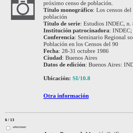
próximo censo de población.
Título monográfico
:
Los censos del 
población
Título de serie
:
Estudios INDEC, n. 
Institución patrocinadora
:
INDEC;
Conferencia
:
Seminario Regional so
Población en los Censos del 90
Fecha
:
28-31 octubre 1986
Ciudad
:
Buenos Aires
Datos de edición
:
Buenos Aires: IN
Ubicación:
SI/10.8
Otra información
6 / 13
seleccionar