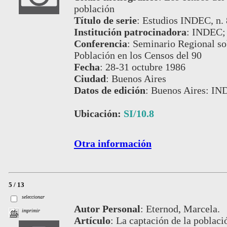
población
Título de serie
:
Estudios INDEC, n. 
Institución patrocinadora
:
INDEC;
Conferencia
:
Seminario Regional so
Población en los Censos del 90
Fecha
:
28-31 octubre 1986
Ciudad
:
Buenos Aires
Datos de edición
:
Buenos Aires: IN
Ubicación:
SI/10.8
Otra información
5 / 13
seleccionar
Autor Personal
:
Eternod, Marcela.
imprimir
Artículo
:
La captación de la poblac