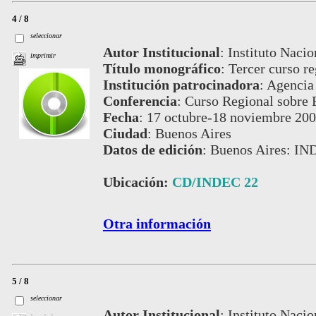
4 / 8
seleccionar
Autor Institucional
:
Instituto Nacio
imprimir
Título monográfico
:
Tercer curso re
Institución patrocinadora
:
Agencia 
Conferencia
:
Curso Regional sobre E
Fecha
:
17 octubre-18 noviembre 20
Ciudad
:
Buenos Aires
Datos de edición
:
Buenos Aires: IN
Ubicación:
CD/INDEC 22
Otra información
5 / 8
seleccionar
Autor Institucional
:
Instituto Nacio