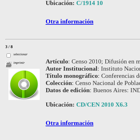
Ubicación:
C/1914 10
Otra información
3 / 8
seleccionar
Artículo
:
Censo 2010; Difusión en m
imprimir
Autor Institucional
:
Instituto Nacio
Título monográfico
:
Conferencias de
Colección
:
Censo Nacional de Pobla
Datos de edición
:
Buenos Aires: IN
Ubicación:
CD/CEN 2010 X6.3
Otra información