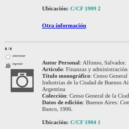
Ubicación:
C/CF 1909 2
Otra información
8 / 8
seleccionar
Autor Personal
:
Alfonso, Salvador.
imprimir
Artículo
:
Finanzas y administración
Título monográfico
:
Censo General 
Industrias de la Ciudad de Buenos Air
Argentina
Colección
:
Censo General de la Ciud
Datos de edición
:
Buenos Aires: Com
Banco, 1906.
Ubicación:
C/CF 1904 1