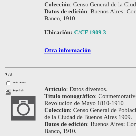
Colección
:
Censo General de la Ciud
Datos de edición
:
Buenos Aires: Com
Banco, 1910.
Ubicación:
C/CF 1909 3
Otra información
7 / 8
seleccionar
Artículo
:
Datos diversos.
imprimir
Título monográfico
:
Conmemorativo 
Revolución de Mayo 1810-1910
Colección
:
Censo General de Poblaci
de la Ciudad de Buenos Aires 1909.
Datos de edición
:
Buenos Aires: Com
Banco, 1910.