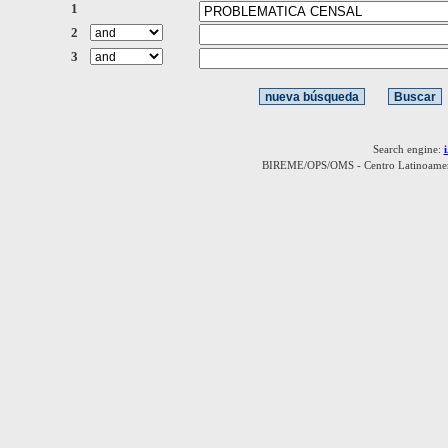
1
2
3
Search engine:
BIREME/OPS/OMS - Centro Latinoamerica