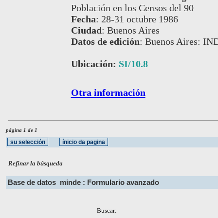
Población en los Censos del 90
Fecha
:
28-31 octubre 1986
Ciudad
:
Buenos Aires
Datos de edición
:
Buenos Aires: IN
Ubicación:
SI/10.8
Otra información
página 1 de 1
Refinar la búsqueda
Base de datos
minde : Formulario avanzado
Buscar: