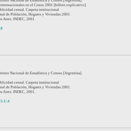
stituto Nacional de Estadística y Censos [Argentina].
internacionales en el Censo 2001 [folleto explicativo].
blicidad censal. Carpeta institucional
nal de Población, Hogares y Viviendas 2001.
s Aires: INDEC, 2001.
28
stituto Nacional de Estadística y Censos [Argentina].
blicidad censal. Carpeta institucional
nal de Población, Hogares y Viviendas 2001.
s Aires: INDEC, 2001.
5.1/.4