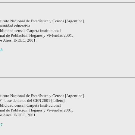
stituto Nacional de Estadística y Censos [Argentina].
omunidad educativa.
blicidad censal. Carpeta institucional
nal de Población, Hogares y Viviendas 2001.
s Aires: INDEC, 2001.
48
stituto Nacional de Estadística y Censos [Argentina].
base de datos del CEN 2001 [folleto].
blicidad censal. Carpeta institucional
nal de Población, Hogares y Viviendas 2001.
s Aires: INDEC, 2001.
47