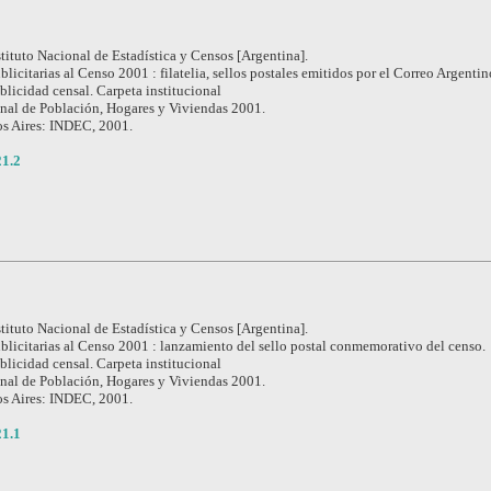
stituto Nacional de Estadística y Censos [Argentina].
licitarias al Censo 2001 : filatelia, sellos postales emitidos por el Correo Argentin
blicidad censal. Carpeta institucional
nal de Población, Hogares y Viviendas 2001.
s Aires: INDEC, 2001.
21.2
stituto Nacional de Estadística y Censos [Argentina].
licitarias al Censo 2001 : lanzamiento del sello postal conmemorativo del censo.
blicidad censal. Carpeta institucional
nal de Población, Hogares y Viviendas 2001.
s Aires: INDEC, 2001.
21.1