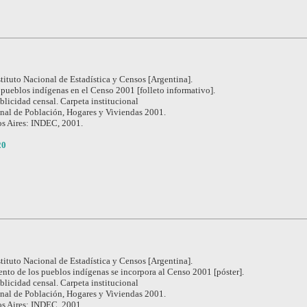
stituto Nacional de Estadística y Censos [Argentina].
s pueblos indígenas en el Censo 2001 [folleto informativo].
blicidad censal. Carpeta institucional
nal de Población, Hogares y Viviendas 2001.
s Aires: INDEC, 2001.
20
stituto Nacional de Estadística y Censos [Argentina].
nto de los pueblos indígenas se incorpora al Censo 2001 [póster].
blicidad censal. Carpeta institucional
nal de Población, Hogares y Viviendas 2001.
s Aires: INDEC, 2001.