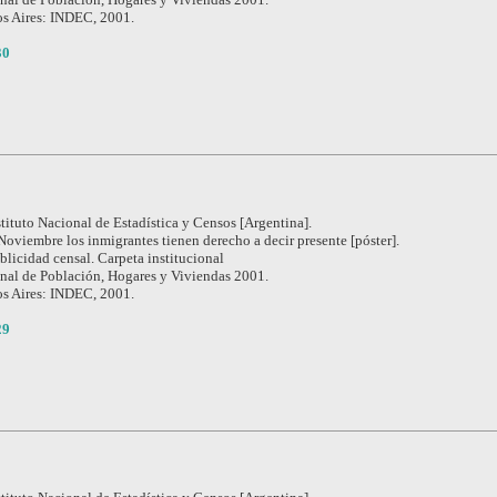
s Aires: INDEC, 2001.
30
stituto Nacional de Estadística y Censos [Argentina].
Noviembre los inmigrantes tienen derecho a decir presente [póster].
blicidad censal. Carpeta institucional
nal de Población, Hogares y Viviendas 2001.
s Aires: INDEC, 2001.
29