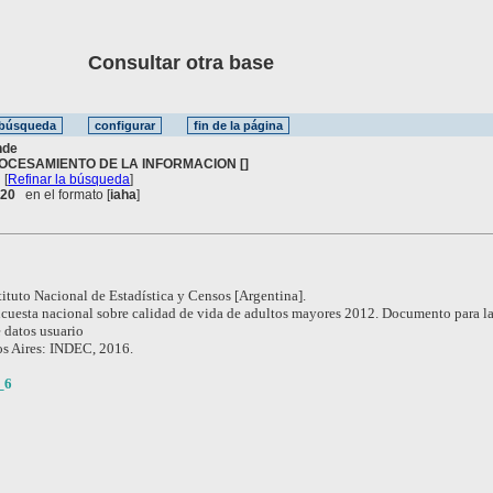
Consultar otra base
nde
OCESAMIENTO DE LA INFORMACION []
[
Refinar la búsqueda
]
. 20
en el formato [
iaha
]
tituto Nacional de Estadística y Censos [Argentina].
cuesta nacional sobre calidad de vida de adultos mayores 2012. Documento para l
e datos usuario
s Aires: INDEC, 2016.
_6