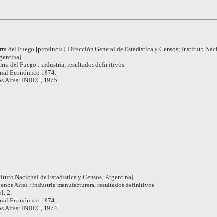
rra del Fuego [provincia]. Dirección General de Estadística y Censos; Instituto Nac
gentina].
erra del Fuego : industria, resultados definitivos
nal Económico 1974.
s Aires: INDEC, 1975.
tituto Nacional de Estadística y Censos [Argentina].
enos Aires : industria manufacturera, resultados definitivos
l. 2.
nal Económico 1974.
s Aires: INDEC, 1974.