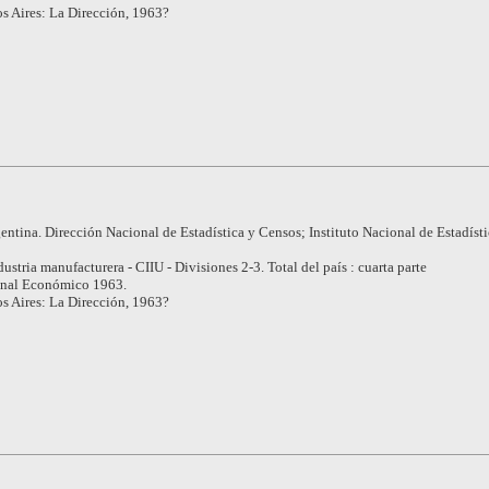
s Aires: La Dirección, 1963?
entina. Dirección Nacional de Estadística y Censos; Instituto Nacional de Estadísti
dustria manufacturera - CIIU - Divisiones 2-3. Total del país : cuarta parte
nal Económico 1963.
s Aires: La Dirección, 1963?