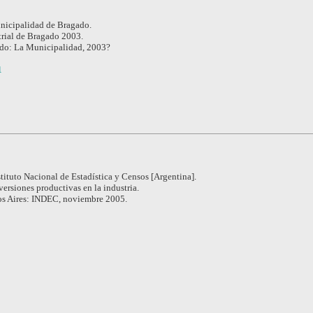
icipalidad de Bragado.
rial de Bragado 2003.
do: La Municipalidad, 2003?
1
stituto Nacional de Estadística y Censos [Argentina].
versiones productivas en la industria.
s Aires: INDEC, noviembre 2005.