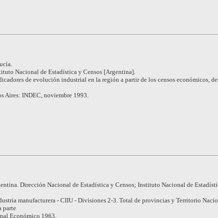
ucía.
tituto Nacional de Estadística y Censos [Argentina].
dicadores de evolución industrial en la región a partir de los censos económicos, d
s Aires: INDEC, noviembre 1993.
entina. Dirección Nacional de Estadística y Censos; Instituto Nacional de Estadísti
dustria manufacturera - CIIU - Divisiones 2-3. Total de provincias y Territorio Nacio
a parte
nal Económico 1963.