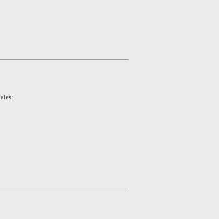
ales: