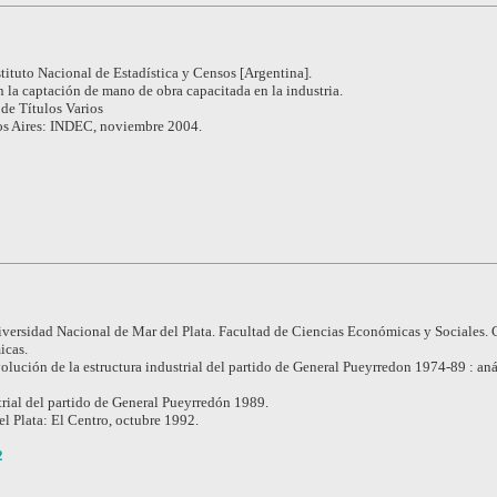
stituto Nacional de Estadística y Censos [Argentina].
n la captación de mano de obra capacitada en la industria.
de Títulos Varios
s Aires: INDEC, noviembre 2004.
versidad Nacional de Mar del Plata. Facultad de Ciencias Económicas y Sociales. 
icas.
olución de la estructura industrial del partido de General Pueyrredon 1974-89 : aná
rial del partido de General Pueyrredón 1989.
l Plata: El Centro, octubre 1992.
2