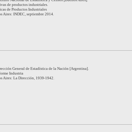
ivas de productos industriales.
icas de Productos Industriales
s Aires: INDEC, septiembre 2014.
rección General de Estadística de la Nación [Argentina].
forme Industria
s Aires: La Dirección, 1939-1942.