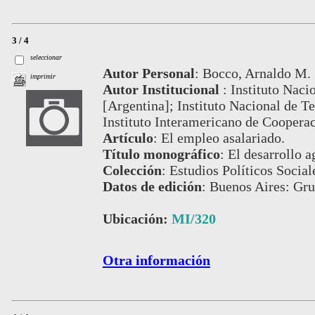
3 / 4
seleccionar
Autor Personal
:
Bocco, Arnaldo M.
imprimir
Autor Institucional
:
Instituto Naci
[Argentina]; Instituto Nacional de T
Instituto Interamericano de Cooperac
Artículo
:
El empleo asalariado.
Título monográfico
:
El desarrollo 
Colección
:
Estudios Políticos Social
Datos de edición
:
Buenos Aires: Gru
Ubicación:
MI/320
Otra información