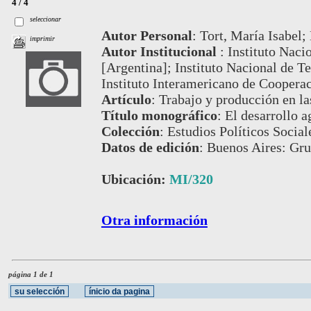
4 / 4
seleccionar
Autor Personal
:
Tort, María Isabel;
imprimir
Autor Institucional
:
Instituto Naci
[Argentina]; Instituto Nacional de T
Instituto Interamericano de Cooperac
Artículo
:
Trabajo y producción en la
Título monográfico
:
El desarrollo 
Colección
:
Estudios Políticos Social
Datos de edición
:
Buenos Aires: Gru
Ubicación:
MI/320
Otra información
página 1 de 1