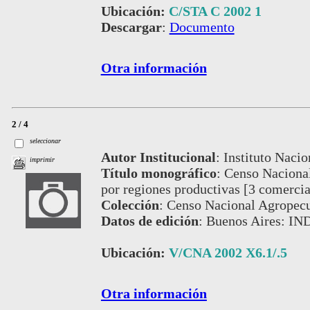
Ubicación:
C/STA C 2002 1
Descargar
:
Documento
Otra información
2 / 4
seleccionar
Autor Institucional
:
Instituto Nacio
imprimir
Título monográfico
:
Censo Nacional
por regiones productivas [3 comercia
Colección
:
Censo Nacional Agropecu
Datos de edición
:
Buenos Aires: IN
Ubicación:
V/CNA 2002 X6.1/.5
Otra información