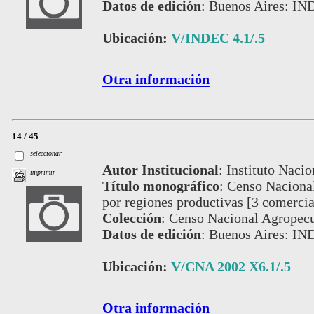
Datos de edición
:
Buenos Aires: IN
Ubicación:
V/INDEC 4.1/.5
Otra información
14 / 45
seleccionar
Autor Institucional
:
Instituto Nacio
imprimir
Título monográfico
:
Censo Nacional
por regiones productivas [3 comercia
Colección
:
Censo Nacional Agropecu
Datos de edición
:
Buenos Aires: IN
Ubicación:
V/CNA 2002 X6.1/.5
Otra información