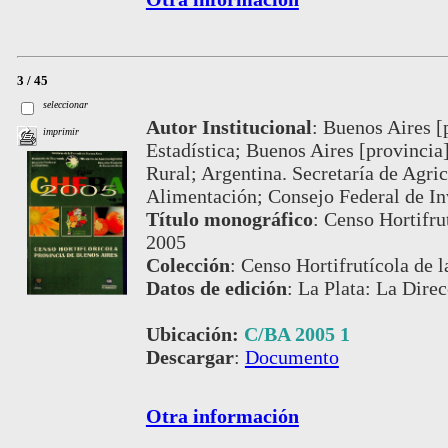
3 / 45
seleccionar
Autor Institucional
:
Buenos Aires [p
imprimir
Estadística; Buenos Aires [provincia
Rural; Argentina. Secretaría de Agric
Alimentación; Consejo Federal de In
Título monográfico
:
Censo Hortifru
2005
Colección
:
Censo Hortifrutícola de 
Datos de edición
:
La Plata: La Dire
Ubicación:
C/BA 2005 1
Descargar
:
Documento
Otra información