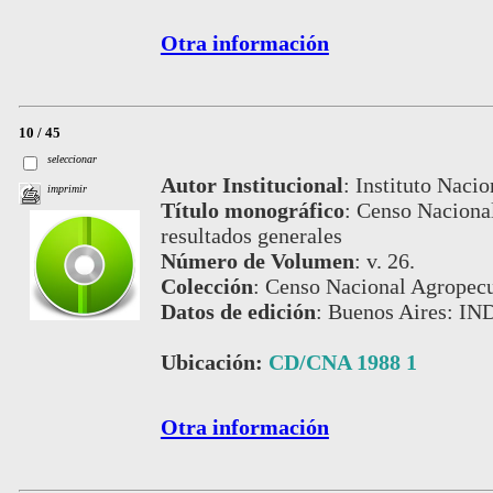
Otra información
10 / 45
seleccionar
Autor Institucional
:
Instituto Nacio
imprimir
Título monográfico
:
Censo Nacional
resultados generales
Número de Volumen
:
v. 26.
Colección
:
Censo Nacional Agropecu
Datos de edición
:
Buenos Aires: IN
Ubicación:
CD/CNA 1988 1
Otra información