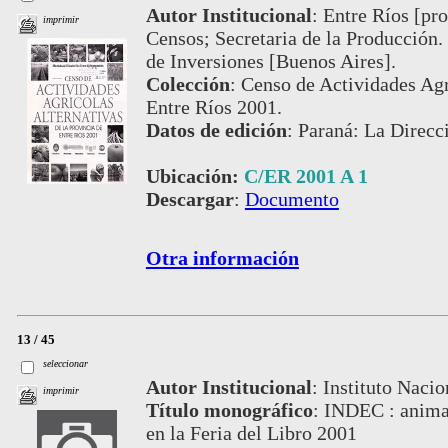
Autor Institucional
:
Entre Ríos [pro
imprimir
Censos; Secretaria de la Producción.
de Inversiones [Buenos Aires].
Colección
:
Censo de Actividades Agrí
Entre Ríos 2001.
Datos de edición
:
Paraná: La Direcci
Ubicación:
C/ER 2001 A 1
Descargar
:
Documento
Otra información
13 / 45
seleccionar
Autor Institucional
:
Instituto Nacio
imprimir
Título monográfico
:
INDEC : animac
en la Feria del Libro 2001