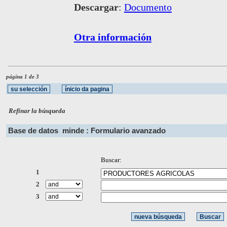
Descargar
:
Documento
Otra información
página 1 de 3
Refinar la búsqueda
Base de datos
minde : Formulario avanzado
Buscar:
1
2
3