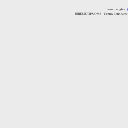
Search engine:
BIREME/OPS/OMS - Centro Latinoamerica