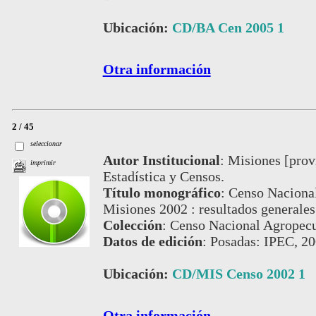
Ubicación:
CD/BA Cen 2005 1
Otra información
2 / 45
seleccionar
Autor Institucional
:
Misiones [provi
imprimir
Estadística y Censos.
Título monográfico
:
Censo Nacional
Misiones 2002 : resultados generales
Colección
:
Censo Nacional Agropecua
Datos de edición
:
Posadas: IPEC, 20
Ubicación:
CD/MIS Censo 2002 1
Otra información