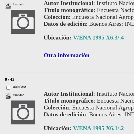
Autor Institucional
:
Instituto Nacio
imprimir
Título monográfico
:
Encuesta Nacio
Colección
:
Encuesta Nacional Agrop
Datos de edición
:
Buenos Aires: IN
Ubicación:
V/ENA 1995 X6.3/.4
Otra información
9 / 45
seleccionar
Autor Institucional
:
Instituto Nacio
imprimir
Título monográfico
:
Encuesta Nacio
Colección
:
Encuesta Nacional Agrop
Datos de edición
:
Buenos Aires: IN
Ubicación:
V/ENA 1995 X6.1/.2