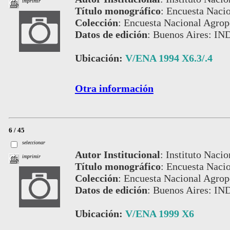
imprimir
Título monográfico
:
Encuesta Nacio
Colección
:
Encuesta Nacional Agrop
Datos de edición
:
Buenos Aires: IN
Ubicación:
V/ENA 1994 X6.3/.4
Otra información
6 / 45
seleccionar
Autor Institucional
:
Instituto Nacio
imprimir
Título monográfico
:
Encuesta Nacio
Colección
:
Encuesta Nacional Agrop
Datos de edición
:
Buenos Aires: IN
Ubicación:
V/ENA 1999 X6