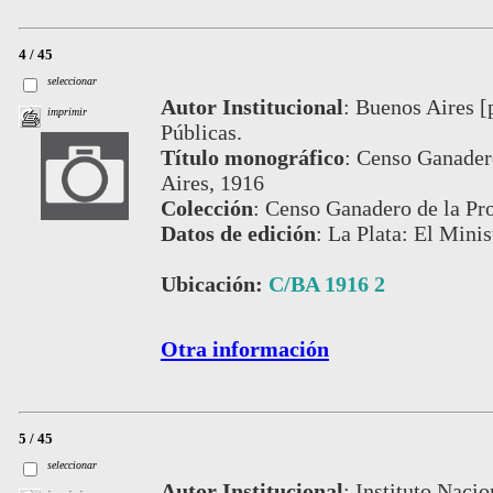
4 / 45
seleccionar
Autor Institucional
:
Buenos Aires [
imprimir
Públicas.
Título monográfico
:
Censo Ganadero
Aires, 1916
Colección
:
Censo Ganadero de la Pro
Datos de edición
:
La Plata: El Minis
Ubicación:
C/BA 1916 2
Otra información
5 / 45
seleccionar
Autor Institucional
:
Instituto Nacio