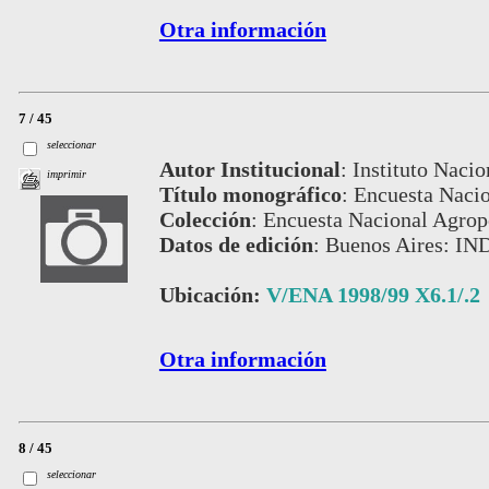
Otra información
7 / 45
seleccionar
Autor Institucional
:
Instituto Nacio
imprimir
Título monográfico
:
Encuesta Nacio
Colección
:
Encuesta Nacional Agrop
Datos de edición
:
Buenos Aires: IN
Ubicación:
V/ENA 1998/99 X6.1/.2
Otra información
8 / 45
seleccionar