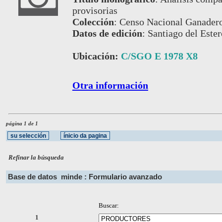
provisorias
Colección
:
Censo Nacional Ganadero
Datos de edición
:
Santiago del Ester
Ubicación:
C/SGO E 1978 X8
Otra información
página 1 de 1
Refinar la búsqueda
Base de datos
minde : Formulario avanzado
Buscar:
1