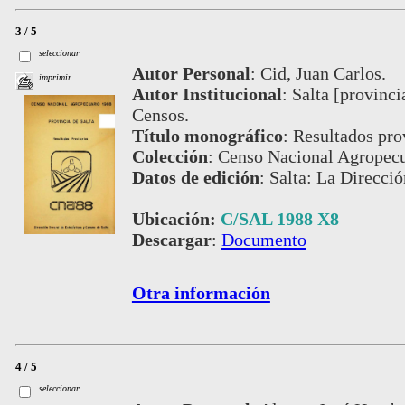
3 / 5
seleccionar
Autor Personal
:
Cid, Juan Carlos.
imprimir
Autor Institucional
:
Salta [provinci
Censos.
Título monográfico
:
Resultados pro
Colección
:
Censo Nacional Agropecu
Datos de edición
:
Salta: La Direcció
Ubicación:
C/SAL 1988 X8
Descargar
:
Documento
Otra información
4 / 5
seleccionar