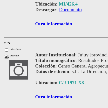
Ubicación:
MI/426.4
Descargar
:
Documento
Otra información
2 / 5
seleccionar
Autor Institucional
:
Jujuy [provinci
imprimir
Título monográfico
:
Resultados Pro
Colección
:
Censo General Agropecua
Datos de edición
:
s.l.: La Dirección
Ubicación:
C/J 1971 X8
Otra información