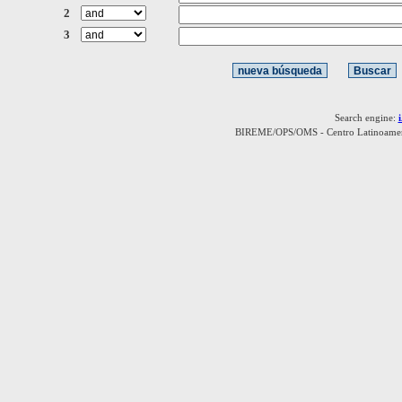
2
3
Search engine:
BIREME/OPS/OMS - Centro Latinoamerica