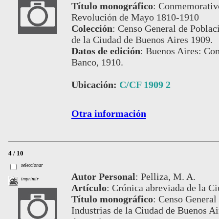
Título monográfico
:
Conmemorativo 
Revolución de Mayo 1810-1910
Colección
:
Censo General de Poblaci
de la Ciudad de Buenos Aires 1909.
Datos de edición
:
Buenos Aires: Com
Banco, 1910.
Ubicación:
C/CF 1909 2
Otra información
4 / 10
seleccionar
Autor Personal
:
Pelliza, M. A.
imprimir
Artículo
:
Crónica abreviada de la Ci
Título monográfico
:
Censo General 
Industrias de la Ciudad de Buenos Air