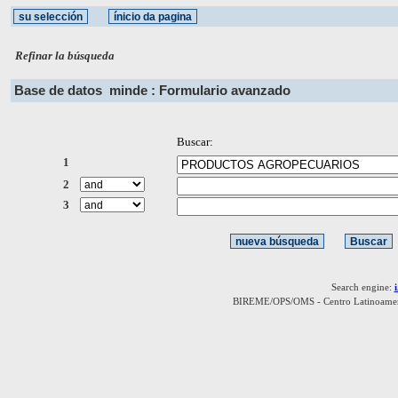
Refinar la búsqueda
Base de datos
minde : Formulario avanzado
Buscar:
1
2
3
Search engine:
BIREME/OPS/OMS - Centro Latinoamerica