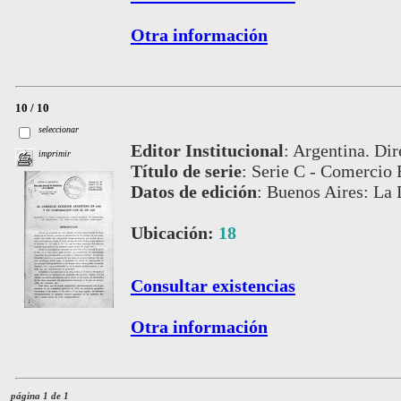
Otra información
10 / 10
seleccionar
Editor Institucional
:
Argentina. Dir
imprimir
Título de serie
:
Serie C - Comercio 
Datos de edición
:
Buenos Aires: La 
Ubicación:
18
Consultar existencias
Otra información
página 1 de 1