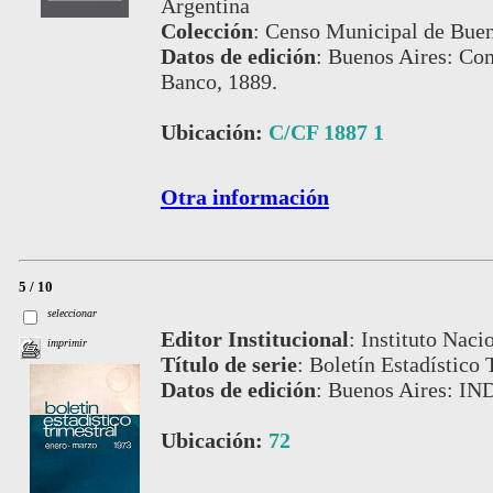
Argentina
Colección
:
Censo Municipal de Buen
Datos de edición
:
Buenos Aires: Com
Banco, 1889.
Ubicación:
C/CF 1887 1
Otra información
5 / 10
seleccionar
Editor Institucional
:
Instituto Naci
imprimir
Título de serie
:
Boletín Estadístico 
Datos de edición
:
Buenos Aires: IN
Ubicación:
72