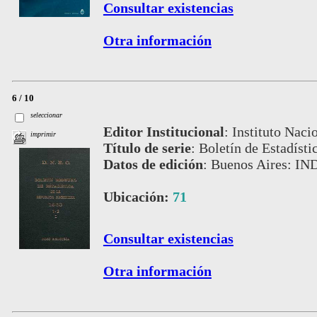
Consultar existencias
Otra información
6 / 10
seleccionar
Editor Institucional
:
Instituto Naci
imprimir
Título de serie
:
Boletín de Estadísti
Datos de edición
:
Buenos Aires: IN
Ubicación:
71
Consultar existencias
Otra información