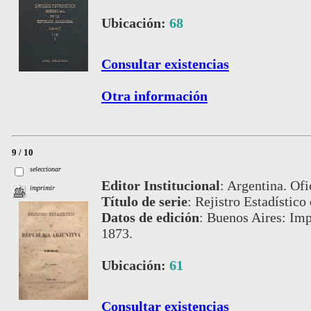
Ubicación:
68
Consultar existencias
Otra información
9 / 10
seleccionar
Editor Institucional
:
Argentina. Ofi
imprimir
Título de serie
:
Rejistro Estadístico
Datos de edición
:
Buenos Aires: Imp
1873.
Ubicación:
61
Consultar existencias