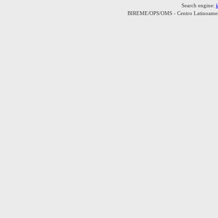
Search engine:
BIREME/OPS/OMS - Centro Latinoamerica