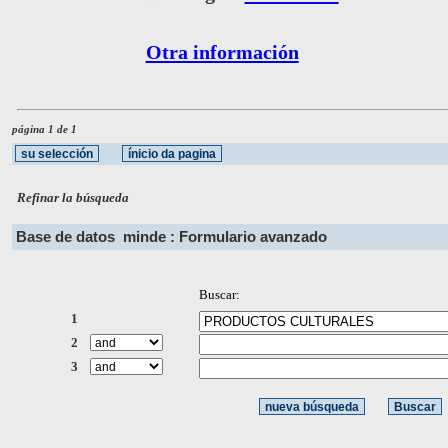
Otra información
página 1 de 1
Refinar la búsqueda
Base de datos
minde : Formulario avanzado
Buscar:
1
2
3