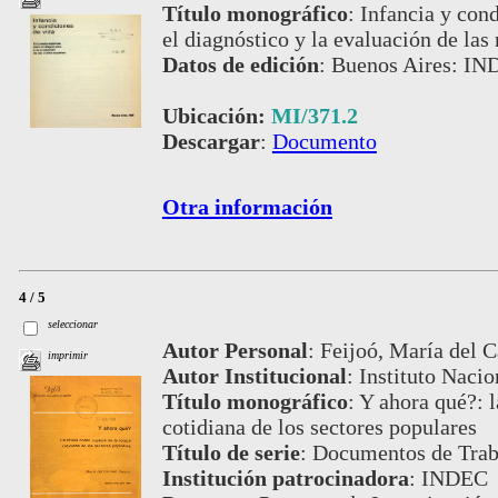
Título monográfico
:
Infancia y cond
el diagnóstico y la evaluación de las
Datos de edición
:
Buenos Aires: IN
Ubicación:
MI/371.2
Descargar
:
Documento
Otra información
4 / 5
seleccionar
Autor Personal
:
Feijoó, María del 
imprimir
Autor Institucional
:
Instituto Nacio
Título monográfico
:
Y ahora qué?: l
cotidiana de los sectores populares
Título de serie
:
Documentos de Traba
Institución patrocinadora
:
INDEC