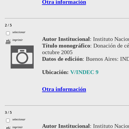
Otra información
2 / 5
seleccionar
Autor Institucional
:
Instituto Nacio
imprimir
Título monográfico
:
Donación de cé
octubre 2005
Datos de edición
:
Buenos Aires: IN
Ubicación:
V/INDEC 9
Otra información
3 / 5
seleccionar
Autor Institucional
:
Instituto Nacio
imprimir