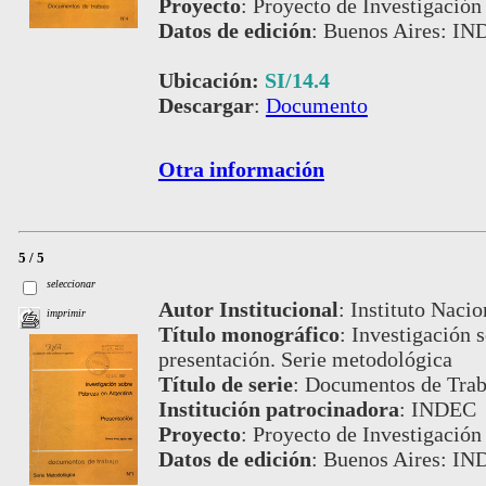
Proyecto
:
Proyecto de Investigación
Datos de edición
:
Buenos Aires: IND
Ubicación:
SI/14.4
Descargar
:
Documento
Otra información
5 / 5
seleccionar
Autor Institucional
:
Instituto Nacio
imprimir
Título monográfico
:
Investigación 
presentación. Serie metodológica
Título de serie
:
Documentos de Traba
Institución patrocinadora
:
INDEC
Proyecto
:
Proyecto de Investigación
Datos de edición
:
Buenos Aires: IN