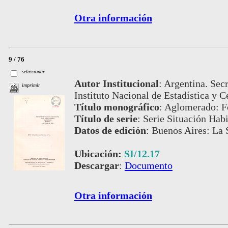
Otra información
9 / 76
seleccionar
Autor Institucional
:
Argentina. Secr
imprimir
Instituto Nacional de Estadística y C
Título monográfico
:
Aglomerado: 
Título de serie
:
Serie Situación Habi
Datos de edición
:
Buenos Aires: La 
Ubicación:
SI/12.17
Descargar
:
Documento
Otra información