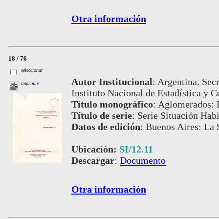
Otra información
18 / 76
seleccionar
Autor Institucional
:
Argentina. Secr
imprimir
Instituto Nacional de Estadística y C
Título monográfico
:
Aglomerados: 
Título de serie
:
Serie Situación Habi
Datos de edición
:
Buenos Aires: La S
Ubicación:
SI/12.11
Descargar
:
Documento
Otra información