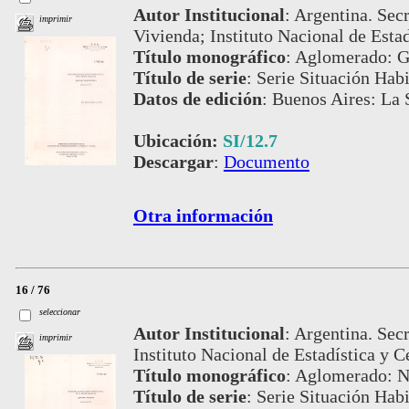
Autor Institucional
:
Argentina. Secr
imprimir
Vivienda; Instituto Nacional de Esta
Título monográfico
:
Aglomerado: 
Título de serie
:
Serie Situación Habi
Datos de edición
:
Buenos Aires: La S
Ubicación:
SI/12.7
Descargar
:
Documento
Otra información
16 / 76
seleccionar
Autor Institucional
:
Argentina. Secr
imprimir
Instituto Nacional de Estadística y C
Título monográfico
:
Aglomerado: 
Título de serie
:
Serie Situación Habi