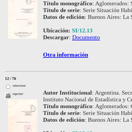
Título monográfico
:
Aglomerados: S
Título de serie
:
Serie Situación Habi
Datos de edición
:
Buenos Aires: La 
Ubicación:
SI/12.13
Descargar
:
Documento
Otra información
12 / 76
seleccionar
Autor Institucional
:
Argentina. Secr
imprimir
Instituto Nacional de Estadística y C
Título monográfico
:
Aglomerados: C
Título de serie
:
Serie Situación Habi
Datos de edición
:
Buenos Aires: La 