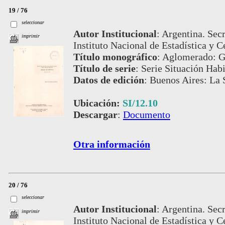
19 / 76
seleccionar
Autor Institucional
:
Argentina. Secr
imprimir
Instituto Nacional de Estadística y C
Título monográfico
:
Aglomerado: Gr
Título de serie
:
Serie Situación Habi
Datos de edición
:
Buenos Aires: La S
Ubicación:
SI/12.10
Descargar
:
Documento
Otra información
20 / 76
seleccionar
Autor Institucional
:
Argentina. Secr
imprimir
Instituto Nacional de Estadística y C