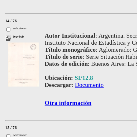
14 / 76
seleccionar
Autor Institucional
:
Argentina. Secr
imprimir
Instituto Nacional de Estadística y C
Título monográfico
:
Aglomerado: G
Título de serie
:
Serie Situación Habi
Datos de edición
:
Buenos Aires: La S
Ubicación:
SI/12.8
Descargar
:
Documento
Otra información
15 / 76
seleccionar