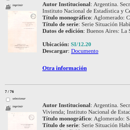
Autor Institucional
:
Argentina. Secr
imprimir
Instituto Nacional de Estadística y C
Título monográfico
:
Aglomerado: C
Título de serie
:
Serie Situación Habi
Datos de edición
:
Buenos Aires: La S
Ubicación:
SI/12.20
Descargar
:
Documento
Otra información
7 / 76
seleccionar
Autor Institucional
:
Argentina. Secr
imprimir
Vivienda; Instituto Nacional de Esta
Título monográfico
:
Aglomerado: S
Título de serie
:
Serie Situación Habi