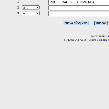
1
2
3
Search engine:
BIREME/OPS/OMS - Centro Latinoamerica