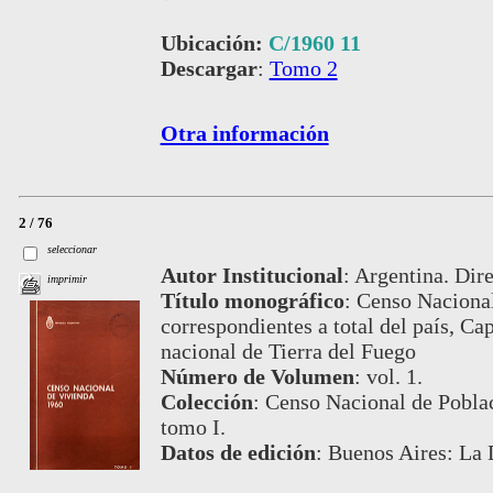
Ubicación:
C/1960 11
Descargar
:
Tomo 2
Otra información
2 / 76
seleccionar
Autor Institucional
:
Argentina. Dire
imprimir
Título monográfico
:
Censo Nacional
correspondientes a total del país, Cap
nacional de Tierra del Fuego
Número de Volumen
:
vol. 1.
Colección
:
Censo Nacional de Pobla
tomo I.
Datos de edición
:
Buenos Aires: La 