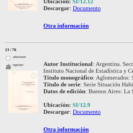
Ubicación:
SI/12.12
Descargar
:
Documento
Otra información
13 / 76
seleccionar
Autor Institucional
:
Argentina. Secr
imprimir
Instituto Nacional de Estadística y C
Título monográfico
:
Aglomerados: S
Título de serie
:
Serie Situación Habi
Datos de edición
:
Buenos Aires: La S
Ubicación:
SI/12.9
Descargar
:
Documento
Otra información