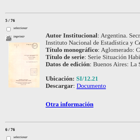
5 / 76
seleccionar
Autor Institucional
:
Argentina. Secr
imprimir
Instituto Nacional de Estadística y C
Título monográfico
:
Aglomerado: C
Título de serie
:
Serie Situación Habi
Datos de edición
:
Buenos Aires: La S
Ubicación:
SI/12.21
Descargar
:
Documento
Otra información
6 / 76
seleccionar