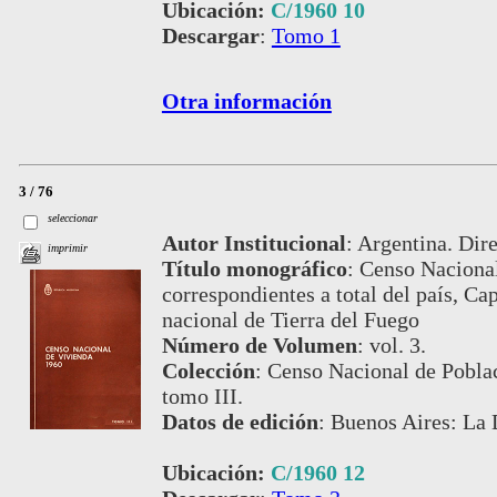
Ubicación:
C/1960 10
Descargar
:
Tomo 1
Otra información
3 / 76
seleccionar
Autor Institucional
:
Argentina. Dire
imprimir
Título monográfico
:
Censo Nacional
correspondientes a total del país, Cap
nacional de Tierra del Fuego
Número de Volumen
:
vol. 3.
Colección
:
Censo Nacional de Pobla
tomo III.
Datos de edición
:
Buenos Aires: La 
Ubicación:
C/1960 12