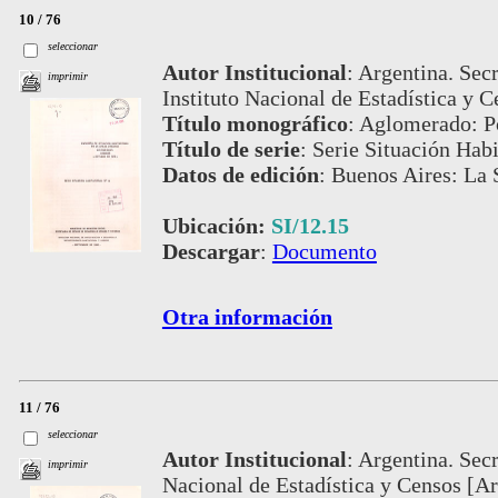
10 / 76
seleccionar
Autor Institucional
:
Argentina. Secr
imprimir
Instituto Nacional de Estadística y C
Título monográfico
:
Aglomerado: P
Título de serie
:
Serie Situación Habi
Datos de edición
:
Buenos Aires: La 
Ubicación:
SI/12.15
Descargar
:
Documento
Otra información
11 / 76
seleccionar
Autor Institucional
:
Argentina. Secr
imprimir
Nacional de Estadística y Censos [Ar