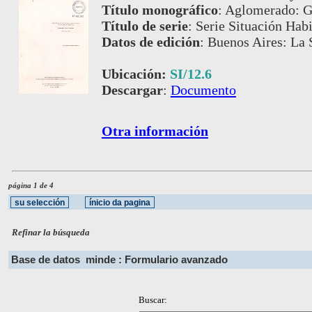
Título monográfico
:
Aglomerado: G
Título de serie
:
Serie Situación Habi
Datos de edición
:
Buenos Aires: La S
Ubicación:
SI/12.6
Descargar
:
Documento
Otra información
página 1 de 4
Refinar la búsqueda
Base de datos
minde : Formulario avanzado
Buscar: