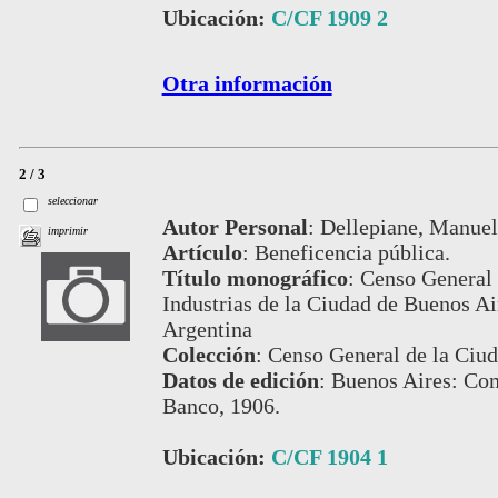
Ubicación:
C/CF 1909 2
Otra información
2 / 3
seleccionar
Autor Personal
:
Dellepiane, Manuel
imprimir
Artículo
:
Beneficencia pública.
Título monográfico
:
Censo General 
Industrias de la Ciudad de Buenos Air
Argentina
Colección
:
Censo General de la Ciud
Datos de edición
:
Buenos Aires: Com
Banco, 1906.
Ubicación:
C/CF 1904 1