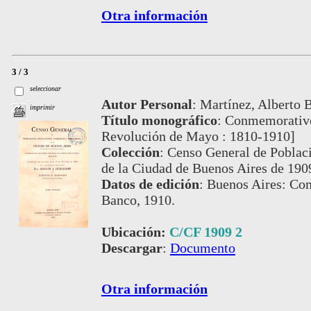
Otra información
3 / 3
seleccionar
Autor Personal
:
Martínez, Alberto B.
imprimir
Título monográfico
:
Conmemorativo 
Revolución de Mayo : 1810-1910]
Colección
:
Censo General de Poblaci
de la Ciudad de Buenos Aires de 190
Datos de edición
:
Buenos Aires: Com
Banco, 1910.
Ubicación:
C/CF 1909 2
Descargar
:
Documento
Otra información