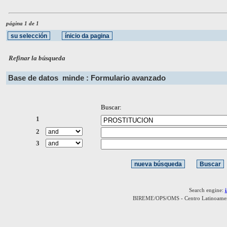
página 1 de 1
Refinar la búsqueda
Base de datos
minde : Formulario avanzado
Buscar:
1
2
3
Search engine:
BIREME/OPS/OMS - Centro Latinoamerica