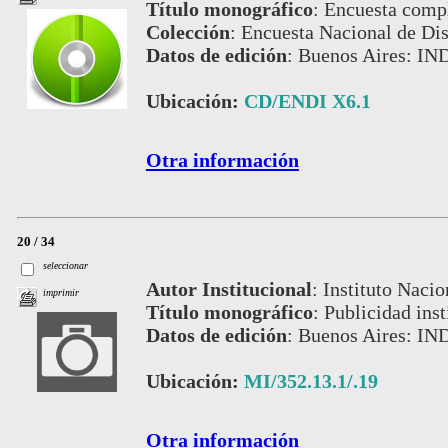
Título monográfico
:
Encuesta comp
Colección
:
Encuesta Nacional de Di
Datos de edición
:
Buenos Aires: IN
Ubicación:
CD/ENDI X6.1
Otra información
20 / 34
seleccionar
Autor Institucional
:
Instituto Nacio
imprimir
Título monográfico
:
Publicidad inst
Datos de edición
:
Buenos Aires: IN
Ubicación:
MI/352.13.1/.19
Otra información