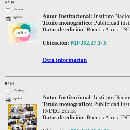
5 / 34
seleccionar
Autor Institucional
:
Instituto Nacio
imprimir
Título monográfico
:
Publicidad inst
Datos de edición
:
Buenos Aires: IN
Ubicación:
MI/352.27.1/.8
Otra información
6 / 34
seleccionar
Autor Institucional
:
Instituto Nacio
imprimir
Título monográfico
:
Publicidad ins
INDEC Educa
Datos de edición
:
Buenos Aires: IN