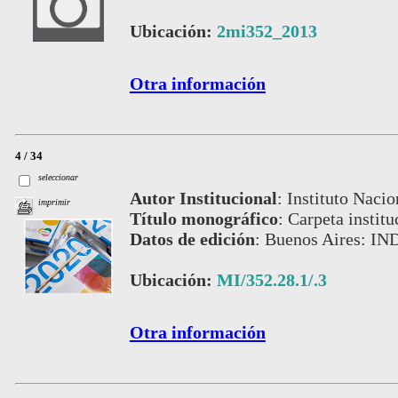
Ubicación:
2mi352_2013
Otra información
4 / 34
seleccionar
Autor Institucional
:
Instituto Nacio
imprimir
Título monográfico
:
Carpeta instit
Datos de edición
:
Buenos Aires: IN
Ubicación:
MI/352.28.1/.3
Otra información