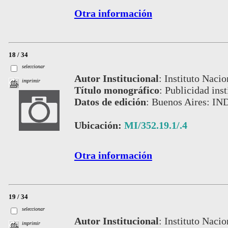
Otra información
18 / 34
seleccionar
Autor Institucional
:
Instituto Nacio
imprimir
Título monográfico
:
Publicidad inst
Datos de edición
:
Buenos Aires: IN
Ubicación:
MI/352.19.1/.4
Otra información
19 / 34
seleccionar
Autor Institucional
:
Instituto Nacio
imprimir