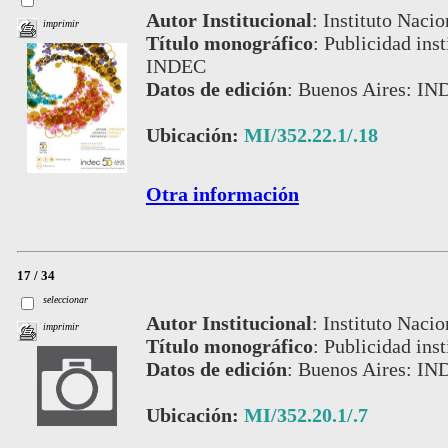
Autor Institucional
:
Instituto Nacio
imprimir
Título monográfico
:
Publicidad inst
INDEC
Datos de edición
:
Buenos Aires: IN
Ubicación:
MI/352.22.1/.18
Otra información
17 / 34
seleccionar
Autor Institucional
:
Instituto Nacio
imprimir
Título monográfico
:
Publicidad inst
Datos de edición
:
Buenos Aires: IN
Ubicación:
MI/352.20.1/.7