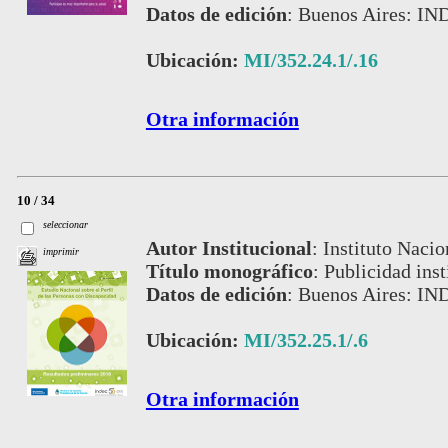
Datos de edición
:
Buenos Aires: IN
Ubicación:
MI/352.24.1/.16
Otra información
10 / 34
seleccionar
Autor Institucional
:
Instituto Nacio
imprimir
Título monográfico
:
Publicidad inst
Datos de edición
:
Buenos Aires: IN
Ubicación:
MI/352.25.1/.6
Otra información