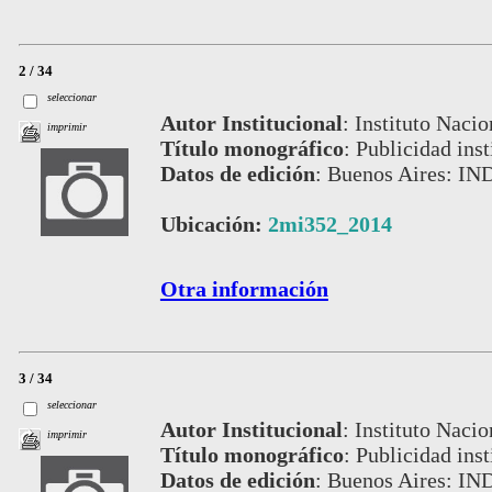
2 / 34
seleccionar
Autor Institucional
:
Instituto Nacio
imprimir
Título monográfico
:
Publicidad inst
Datos de edición
:
Buenos Aires: IN
Ubicación:
2mi352_2014
Otra información
3 / 34
seleccionar
Autor Institucional
:
Instituto Nacio
imprimir
Título monográfico
:
Publicidad inst
Datos de edición
:
Buenos Aires: IN