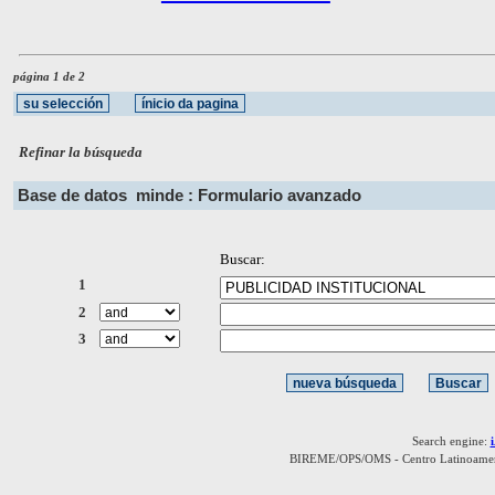
página 1 de 2
Refinar la búsqueda
Base de datos
minde : Formulario avanzado
Buscar:
1
2
3
Search engine:
BIREME/OPS/OMS - Centro Latinoamerica