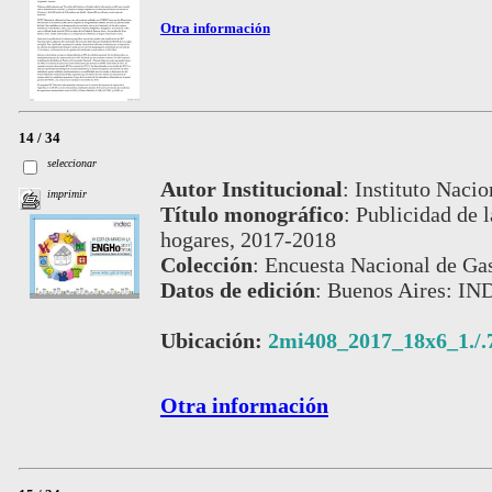
Otra información
14 / 34
seleccionar
Autor Institucional
:
Instituto Nacio
imprimir
Título monográfico
:
Publicidad de l
hogares, 2017-2018
Colección
:
Encuesta Nacional de Gas
Datos de edición
:
Buenos Aires: IN
Ubicación:
2mi408_2017_18x6_1./.
Otra información