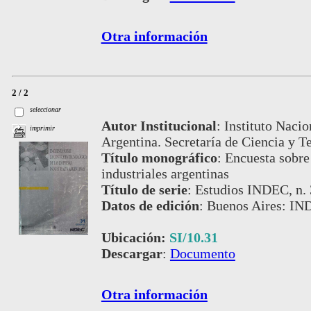
Otra información
2 / 2
seleccionar
Autor Institucional
:
Instituto Nacio
imprimir
Argentina. Secretaría de Ciencia y T
Título monográfico
:
Encuesta sobre
industriales argentinas
Título de serie
:
Estudios INDEC, n.
Datos de edición
:
Buenos Aires: IND
Ubicación:
SI/10.31
Descargar
:
Documento
Otra información