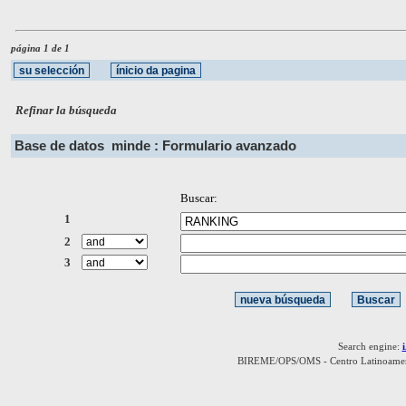
página 1 de 1
Refinar la búsqueda
Base de datos
minde : Formulario avanzado
Buscar:
1
2
3
Search engine:
BIREME/OPS/OMS - Centro Latinoamerica