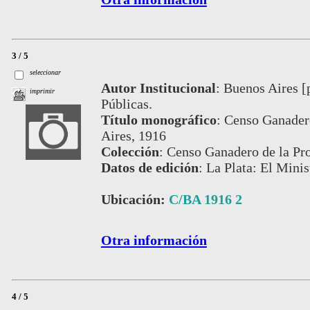
3 / 5
seleccionar
Autor Institucional
:
Buenos Aires [
imprimir
Públicas.
Título monográfico
:
Censo Ganadero
Aires, 1916
Colección
:
Censo Ganadero de la Pro
Datos de edición
:
La Plata: El Minis
Ubicación:
C/BA 1916 2
Otra información
4 / 5