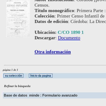
Censos.
Título monográfico
:
Primera Parte :
Colección
:
Primer Censo Infantil de
Datos de edición
:
Córdoba: La Direc
Ubicación:
C/CO 1890 1
Descargar
:
Documento
Otra información
página 1 de 1
Refinar la búsqueda
Base de datos
minde : Formulario avanzado