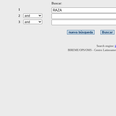
Buscar:
1
2
3
Search engine:
BIREME/OPS/OMS - Centro Latinoamerica