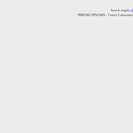
Search engine:
BIREME/OPS/OMS - Centro Latinoamerica