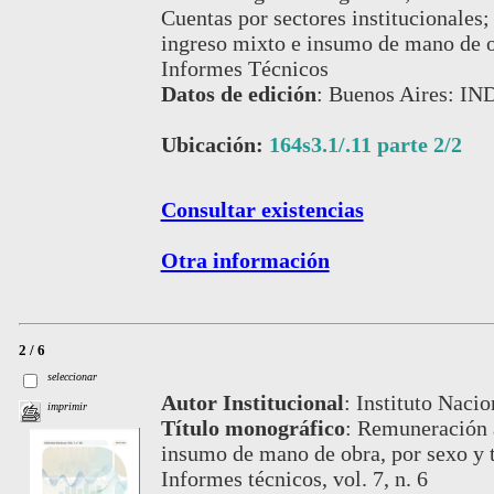
Cuentas por sectores institucionales;
ingreso mixto e insumo de mano de o
Informes Técnicos
Datos de edición
:
Buenos Aires: IN
Ubicación:
164s3.1/.11 parte 2/2
Consultar existencias
Otra información
2 / 6
seleccionar
Autor Institucional
:
Instituto Nacio
imprimir
Título monográfico
:
Remuneración a
insumo de mano de obra, por sexo y 
Informes técnicos, vol. 7, n. 6