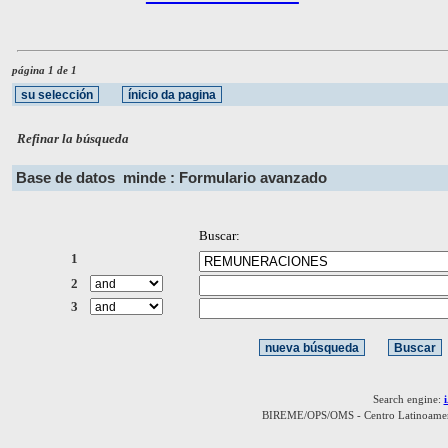
página 1 de 1
Refinar la búsqueda
Base de datos
minde : Formulario avanzado
Buscar:
1
2
3
Search engine:
BIREME/OPS/OMS - Centro Latinoamerica