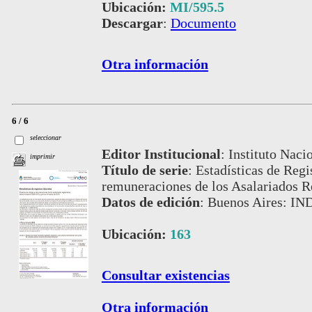
Ubicación:
MI/595.5
Descargar
:
Documento
Otra información
6 / 6
seleccionar
Editor Institucional
:
Instituto Naci
imprimir
Título de serie
:
Estadísticas de Regi
remuneraciones de los Asalariados R
Datos de edición
:
Buenos Aires: IND
Ubicación:
163
Consultar existencias
Otra información