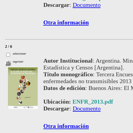
Descargar
:
Documento
Otra información
2 / 6
seleccionar
Autor Institucional
:
Argentina. Mini
imprimir
Estadística y Censos [Argentina].
Título monográfico
:
Tercera Encues
enfermedades no transmisibles 2013
Datos de edición
:
Buenos Aires: El M
Ubicación:
ENFR_2013.pdf
Descargar
:
Documento
Otra información