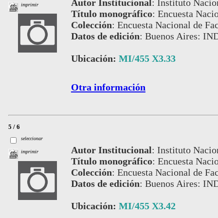
Autor Institucional
:
Instituto Nacio
imprimir
Título monográfico
:
Encuesta Nacio
Colección
:
Encuesta Nacional de Fac
Datos de edición
:
Buenos Aires: IN
Ubicación:
MI/455 X3.33
Otra información
5 / 6
seleccionar
Autor Institucional
:
Instituto Nacio
imprimir
Título monográfico
:
Encuesta Nacio
Colección
:
Encuesta Nacional de Fac
Datos de edición
:
Buenos Aires: IN
Ubicación:
MI/455 X3.42