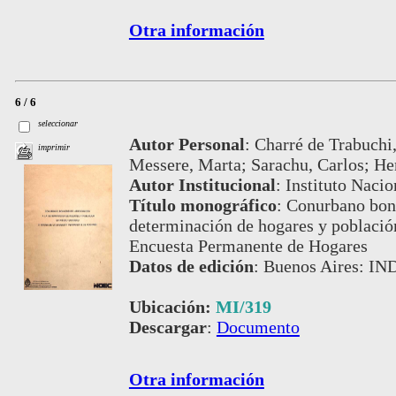
Otra información
6 / 6
seleccionar
Autor Personal
:
Charré de Trabuchi
imprimir
Messere, Marta; Sarachu, Carlos; He
Autor Institucional
:
Instituto Nacio
Título monográfico
:
Conurbano bona
determinación de hogares y población 
Encuesta Permanente de Hogares
Datos de edición
:
Buenos Aires: IN
Ubicación:
MI/319
Descargar
:
Documento
Otra información