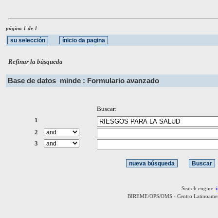
página 1 de 1
Refinar la búsqueda
Base de datos
minde : Formulario avanzado
Buscar:
1
2
3
Search engine:
BIREME/OPS/OMS - Centro Latinoamerica