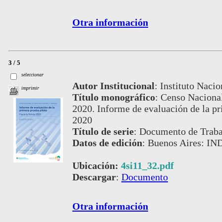
Otra información
3 / 5
seleccionar
Autor Institucional
:
Instituto Nacio
imprimir
Título monográfico
:
Censo Nacional
2020. Informe de evaluación de la pr
2020
Título de serie
:
Documento de Trab
Datos de edición
:
Buenos Aires: IN
Ubicación:
4si11_32.pdf
Descargar
:
Documento
Otra información