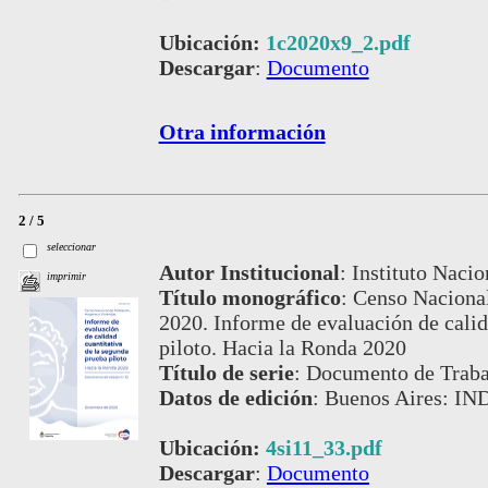
Ubicación:
1c2020x9_2.pdf
Descargar
:
Documento
Otra información
2 / 5
seleccionar
Autor Institucional
:
Instituto Nacio
imprimir
Título monográfico
:
Censo Nacional
2020. Informe de evaluación de calid
piloto. Hacia la Ronda 2020
Título de serie
:
Documento de Trab
Datos de edición
:
Buenos Aires: IN
Ubicación:
4si11_33.pdf
Descargar
:
Documento