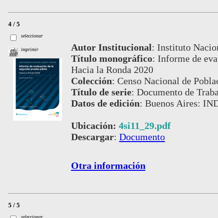
4 / 5
seleccionar
Autor Institucional
:
Instituto Nacio
imprimir
Título monográfico
:
Informe de eva
Hacia la Ronda 2020
Colección
:
Censo Nacional de Pobla
Título de serie
:
Documento de Trab
Datos de edición
:
Buenos Aires: IN
Ubicación:
4si11_29.pdf
Descargar
:
Documento
Otra información
5 / 5
seleccionar