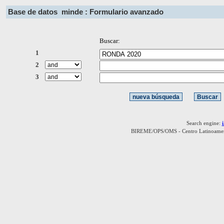
Base de datos
minde : Formulario avanzado
Buscar:
1
2
3
Search engine:
BIREME/OPS/OMS - Centro Latinoamerica