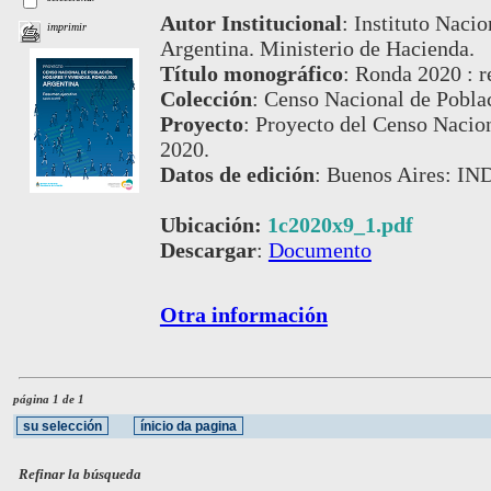
Autor Institucional
:
Instituto Nacio
imprimir
Argentina. Ministerio de Hacienda.
Título monográfico
:
Ronda 2020 : r
Colección
:
Censo Nacional de Pobla
Proyecto
:
Proyecto del Censo Nacion
2020.
Datos de edición
:
Buenos Aires: IN
Ubicación:
1c2020x9_1.pdf
Descargar
:
Documento
Otra información
página 1 de 1
Refinar la búsqueda