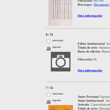
Ubicación:
MI/348
Descargar
:
Documento
Otra información
6 / 11
seleccionar
Editor Institucional
:
In
Título de serie
:
Salarios
imprimir
Datos de edición
:
Bueno
Ubicación:
96
Otra información
7 / 11
seleccionar
Autor Personal
:
Epsztey
Autor Institucional
:
In
imprimir
Artículo
:
Característica
Título de serie
:
Documen