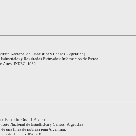
stituto Nacional de Estadística y Censos [Argentina].
 Industriales y Resultados Estimados; Información de Prensa
s Aires: INDEC, 1982.
n, Eduardo; Orsatti, Alvaro.
stituto Nacional de Estadística y Censos [Argentina].
s de una línea de pobreza para Argentina.
tos de Trabajo. IPA, n. 8