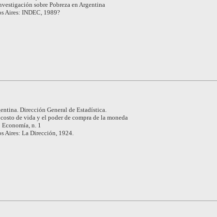
nvestigación sobre Pobreza en Argentina
s Aires: INDEC, 1989?
entina. Dirección General de Estadística.
 costo de vida y el poder de compra de la moneda
: Economía, n. 1
s Aires: La Dirección, 1924.