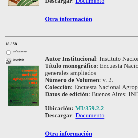
Descargar
:
Documento
Otra información
18 / 58
seleccionar
Autor Institucional
:
Instituto Nacio
imprimir
Título monográfico
:
Encuesta Nacio
generales ampliados
Número de Volumen
:
v. 2.
Colección
:
Encuesta Nacional Agrop
Datos de edición
:
Buenos Aires: IN
Ubicación:
MI/359.2.2
Descargar
:
Documento
Otra información