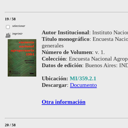
19 / 58
seleccionar
Autor Institucional
:
Instituto Nacio
imprimir
Título monográfico
:
Encuesta Nacio
generales
Número de Volumen
:
v. 1.
Colección
:
Encuesta Nacional Agrop
Datos de edición
:
Buenos Aires: IND
Ubicación:
MI/359.2.1
Descargar
:
Documento
Otra información
20 / 58