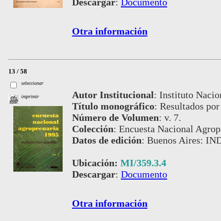
Descargar
:
Documento
Otra información
13 / 58
seleccionar
Autor Institucional
:
Instituto Nacio
imprimir
Título monográfico
:
Resultados por
Número de Volumen
:
v. 7.
Colección
:
Encuesta Nacional Agrop
Datos de edición
:
Buenos Aires: IN
Ubicación:
MI/359.3.4
Descargar
:
Documento
Otra información