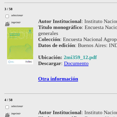
3 / 58
seleccionar
Autor Institucional
:
Instituto Nacio
imprimir
Título monográfico
:
Encuesta Nacio
generales
Colección
:
Encuesta Nacional Agrop
Datos de edición
:
Buenos Aires: IND
Ubicación:
2mi359_12.pdf
Descargar
:
Documento
Otra información
4 / 58
seleccionar
Autor Institucional
:
Instituto Nacio
imprimir