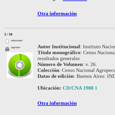
Otra información
2 / 58
seleccionar
Autor Institucional
:
Instituto Nacio
imprimir
Título monográfico
:
Censo Nacional
resultados generales
Número de Volumen
:
v. 26.
Colección
:
Censo Nacional Agropecu
Datos de edición
:
Buenos Aires: IN
Ubicación:
CD/CNA 1988 1
Otra información