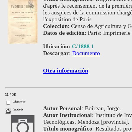
d'après le recensement de la premièr
les auspices de la commission chargé
l'exposition de Paris
Colección
:
Censo de Agricultura y G
Datos de edición
:
París: Imprimerie
Ubicación:
C/1888 1
Descargar
:
Documento
Otra información
11 / 58
seleccionar
Autor Personal
:
Boireau, Jorge.
imprimir
Autor Institucional
:
Instituto de I
Tecnológicas. Mendoza [provincia].
Título monográfico
:
Resultados pro