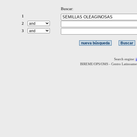
Buscar:
1
2
3
Search engine:
BIREME/OPS/OMS - Centro Latinoamerica