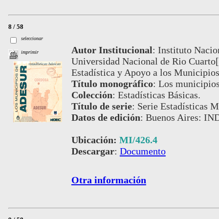
8 / 58
seleccionar
Autor Institucional
:
Instituto Nacio
imprimir
Universidad Nacional de Rio Cuarto
Estadística y Apoyo a los Municipi
Título monográfico
:
Los municipio
Colección
:
Estadísticas Básicas.
Título de serie
:
Serie Estadísticas M
Datos de edición
:
Buenos Aires: IND
Ubicación:
MI/426.4
Descargar
:
Documento
Otra información