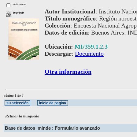
seleccionar
Autor Institucional
:
Instituto Nacio
imprimir
Título monográfico
:
Región noroest
Colección
:
Encuesta Nacional Agrop
Datos de edición
:
Buenos Aires: IN
Ubicación:
MI/359.1.2.3
Descargar
:
Documento
Otra información
página 1 de 3
Refinar la búsqueda
Base de datos
minde : Formulario avanzado