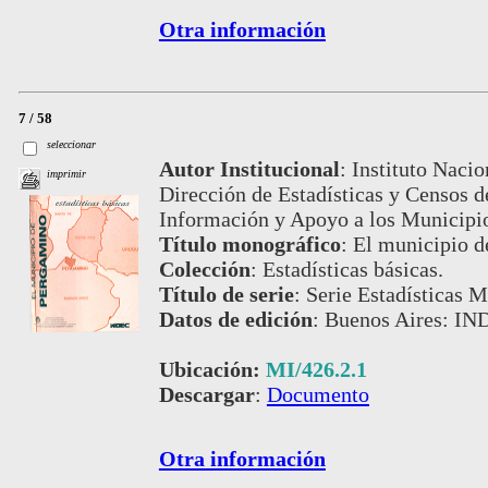
Otra información
7 / 58
seleccionar
Autor Institucional
:
Instituto Nacio
imprimir
Dirección de Estadísticas y Censos 
Información y Apoyo a los Municip
Título monográfico
:
El municipio 
Colección
:
Estadísticas básicas.
Título de serie
:
Serie Estadísticas Mu
Datos de edición
:
Buenos Aires: IND
Ubicación:
MI/426.2.1
Descargar
:
Documento
Otra información