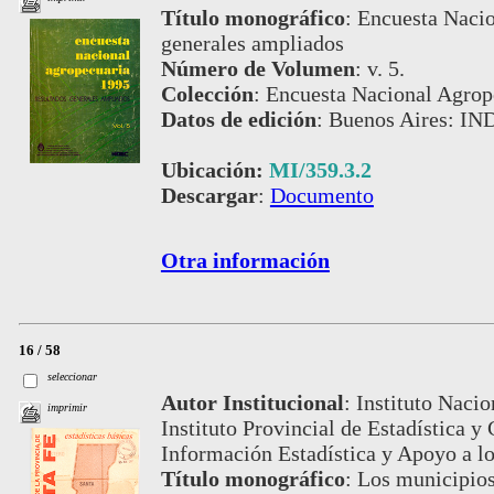
Título monográfico
:
Encuesta Nacio
generales ampliados
Número de Volumen
:
v. 5.
Colección
:
Encuesta Nacional Agrop
Datos de edición
:
Buenos Aires: IN
Ubicación:
MI/359.3.2
Descargar
:
Documento
Otra información
16 / 58
seleccionar
Autor Institucional
:
Instituto Nacio
imprimir
Instituto Provincial de Estadística 
Información Estadística y Apoyo a 
Título monográfico
:
Los municipios