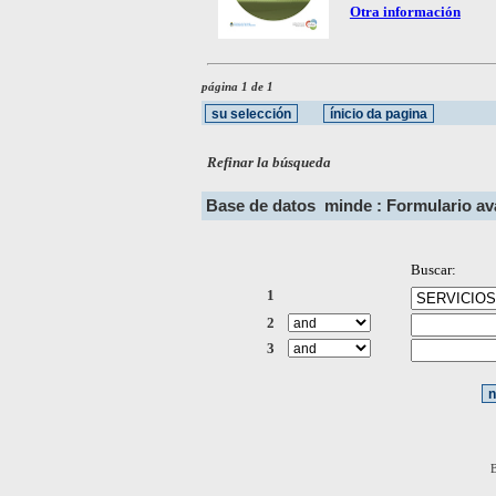
Otra información
página 1 de 1
Refinar la búsqueda
Base de datos
minde : Formulario a
Buscar:
1
2
3