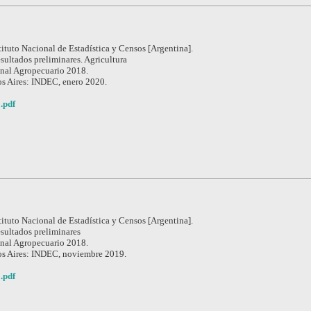
tituto Nacional de Estadística y Censos [Argentina].
sultados preliminares. Agricultura
nal Agropecuario 2018.
s Aires: INDEC, enero 2020.
.pdf
tituto Nacional de Estadística y Censos [Argentina].
sultados preliminares
nal Agropecuario 2018.
s Aires: INDEC, noviembre 2019.
.pdf