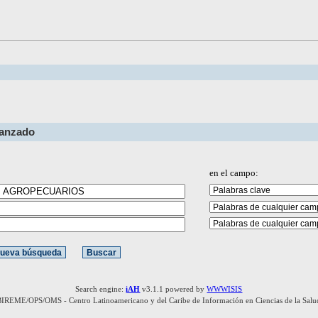
vanzado
en el campo:
Search engine:
iAH
v3.1.1 powered by
WWWISIS
BIREME/OPS/OMS - Centro Latinoamericano y del Caribe de Información en Ciencias de la Salu