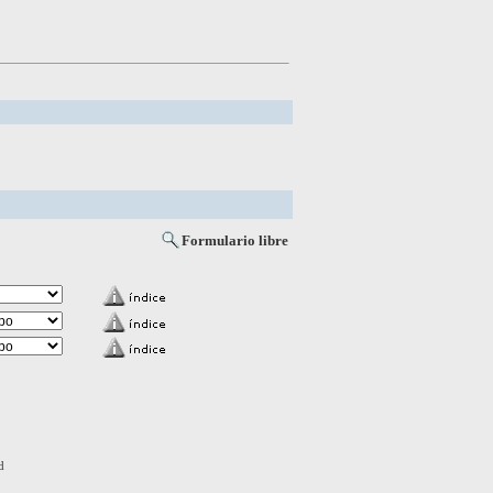
Formulario libre
d