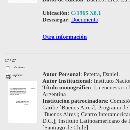
Ubicación:
C/1965 X8.1
Descargar
:
Documento
Otra información
17 / 27
seleccionar
Autor Personal
:
Petetta, Daniel.
imprimir
Autor Institucional
:
Instituto Nacio
Título monográfico
:
La encuesta sob
Argentina
Institución patrocinadora
:
Comisió
Caribe [Buenos Aires]; Programa de 
[Buenos Aires]; Centro Interamerica
D.C.]; Instituto Latinoamericano de
[Santiago de Chile]