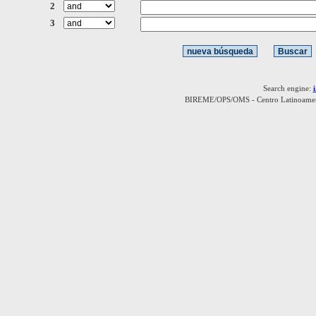
2
3
Search engine:
BIREME/OPS/OMS - Centro Latinoamerica