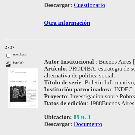
Descargar
:
Cuestionario
Otra información
2 / 27
seleccionar
Autor Institucional
:
Buenos Aires [
imprimir
Artículo
:
PRODIBA: estrategia de se
alternativa de política social.
Título de serie
:
Boletín Informativo,
Institución patrocinadora
:
INDEC
Proyecto
:
Investigación sobre Pobre
Datos de edición
:
1988Buenos Aires:
Ubicación:
89 n. 3
Descargar
:
Documento