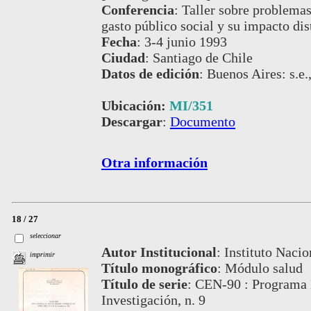
Conferencia
:
Taller sobre problema
gasto público social y su impacto dis
Fecha
:
3-4 junio 1993
Ciudad
:
Santiago de Chile
Datos de edición
:
Buenos Aires: s.e.
Ubicación:
MI/351
Descargar
:
Documento
Otra información
18 / 27
seleccionar
Autor Institucional
:
Instituto Nacio
imprimir
Título monográfico
:
Módulo salud
Título de serie
:
CEN-90 : Programa D
Investigación, n. 9