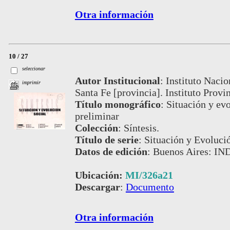
Otra información
10 / 27
seleccionar
Autor Institucional
:
Instituto Nacio
imprimir
Santa Fe [provincia]. Instituto Provi
Título monográfico
:
Situación y evo
preliminar
Colección
:
Síntesis.
Título de serie
:
Situación y Evoluci
Datos de edición
:
Buenos Aires: IND
Ubicación:
MI/326a21
Descargar
:
Documento
Otra información