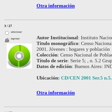
Otra información
3 / 27
seleccionar
Autor Institucional
:
Instituto Nacio
imprimir
Título monográfico
:
Censo Nacional
2001. Jóvenes : hogares y población
Colección
:
Censo Nacional de Pobla
Título de serie
:
Serie 5; , n. 5.2 Gr
Datos de edición
:
Buenos Aires: IN
Ubicación:
CD/CEN 2001 Ser.5 n.5.
Otra información