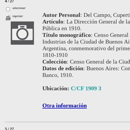
4 / 27
seleccionar
Autor Personal
:
Del Campo, Cupert
imprimir
Artículo
:
La Dirección General de la
Pública en 1910.
Título monográfico
:
Censo General 
Industrias de la Ciudad de Buenos Air
Argentina, conmemorativo del prime
1810-1910
Colección
:
Censo General de la Ciud
Datos de edición
:
Buenos Aires: Com
Banco, 1910.
Ubicación:
C/CF 1909 3
Otra información
5 / 27