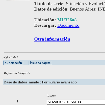
Título de serie
:
Situación y Evoluci
Datos de edición
:
Buenos Aires: IND
Ubicación:
MI/326a8
Descargar
:
Documento
Otra información
página 1 de 2
Refinar la búsqueda
Base de datos
minde : Formulario avanzado
Buscar:
1