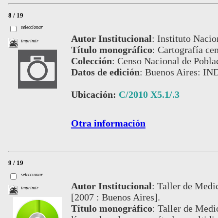
8 / 19
seleccionar
Autor Institucional
:
Instituto Nacio
imprimir
Título monográfico
:
Cartografía ce
Colección
:
Censo Nacional de Pobla
Datos de edición
:
Buenos Aires: IN
Ubicación:
C/2010 X5.1/.3
Otra información
9 / 19
seleccionar
Autor Institucional
:
Taller de Medi
imprimir
[2007 : Buenos Aires].
Título monográfico
:
Taller de Medi