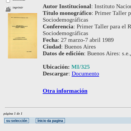
Autor Institucional
:
Instituto Nacio
imprimir
Título monográfico
:
Primer Taller p
Sociodemográficas
Conferencia
:
Primer Taller para el R
Sociodemográficas
Fecha
:
27 marzo-7 abril 1989
Ciudad
:
Buenos Aires
Datos de edición
:
Buenos Aires: s.e.
Ubicación:
MI/325
Descargar
:
Documento
Otra información
página 1 de 1