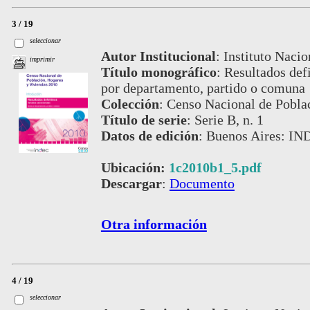
3 / 19
seleccionar
Autor Institucional
:
Instituto Nacio
imprimir
Título monográfico
:
Resultados defi
por departamento, partido o comuna
Colección
:
Censo Nacional de Pobla
Título de serie
:
Serie B, n. 1
Datos de edición
:
Buenos Aires: IN
Ubicación:
1c2010b1_5.pdf
Descargar
:
Documento
Otra información
4 / 19
seleccionar