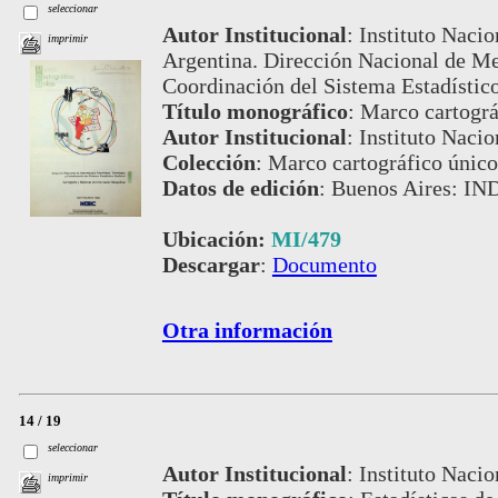
seleccionar
Autor Institucional
:
Instituto Nacio
imprimir
Argentina. Dirección Nacional de Me
Coordinación del Sistema Estadístic
Título monográfico
:
Marco cartográ
Autor Institucional
:
Instituto Nacio
Colección
:
Marco cartográfico único
Datos de edición
:
Buenos Aires: IN
Ubicación:
MI/479
Descargar
:
Documento
Otra información
14 / 19
seleccionar
Autor Institucional
:
Instituto Nacio
imprimir