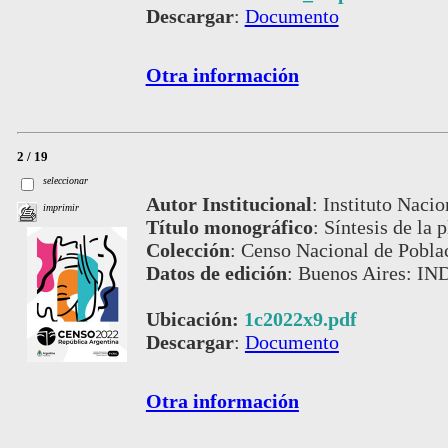
Descargar
:
Documento
Otra información
2 / 19
seleccionar
Autor Institucional
:
Instituto Nacio
imprimir
Título monográfico
:
Síntesis de la 
Colección
:
Censo Nacional de Pobla
Datos de edición
:
Buenos Aires: IN
Ubicación:
1c2022x9.pdf
Descargar
:
Documento
Otra información