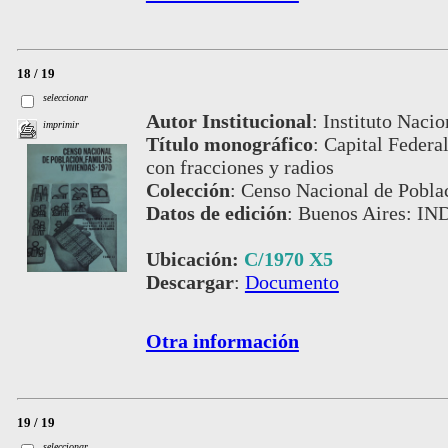
18 / 19
seleccionar
Autor Institucional
:
Instituto Nacio
imprimir
Título monográfico
:
Capital Federal
con fracciones y radios
Colección
:
Censo Nacional de Poblac
Datos de edición
:
Buenos Aires: IN
Ubicación:
C/1970 X5
Descargar
:
Documento
Otra información
19 / 19
seleccionar