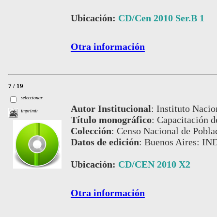
Ubicación:
CD/Cen 2010 Ser.B 1
Otra información
7 / 19
seleccionar
Autor Institucional
:
Instituto Nacio
imprimir
Título monográfico
:
Capacitación d
Colección
:
Censo Nacional de Pobla
Datos de edición
:
Buenos Aires: IN
Ubicación:
CD/CEN 2010 X2
Otra información