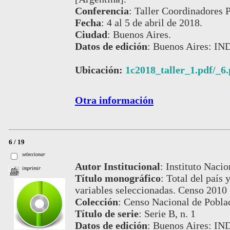
Conferencia
:
Taller Coordinadores P
Fecha
:
4 al 5 de abril de 2018.
Ciudad
:
Buenos Aires.
Datos de edición
:
Buenos Aires: IN
Ubicación:
1c2018_taller_1.pdf/_6.
Otra información
6 / 19
seleccionar
Autor Institucional
:
Instituto Nacio
imprimir
Título monográfico
:
Total del país 
variables seleccionadas. Censo 2010 
Colección
:
Censo Nacional de Pobla
Título de serie
:
Serie B, n. 1
Datos de edición
:
Buenos Aires: IN