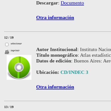
Descargar
:
Documento
Otra información
12 / 19
seleccionar
Autor Institucional
:
Instituto Nacio
imprimir
Título monográfico
:
Atlas estadísti
Datos de edición
:
Buenos Aires: Aer
Ubicación:
CD/INDEC 3
Otra información
13 / 19