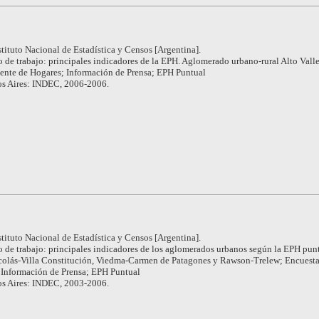
stituto Nacional de Estadística y Censos [Argentina].
 de trabajo: principales indicadores de la EPH. Aglomerado urbano-rural Alto Valle
ente de Hogares; Información de Prensa; EPH Puntual
s Aires: INDEC, 2006-2006.
stituto Nacional de Estadística y Censos [Argentina].
 de trabajo: principales indicadores de los aglomerados urbanos según la EPH pun
icolás-Villa Constitución, Viedma-Carmen de Patagones y Rawson-Trelew; Encuest
 Información de Prensa; EPH Puntual
s Aires: INDEC, 2003-2006.