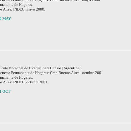
rmanente de Hogares.
s Aires: INDEC, mayo 2000.
00 MAY
tituto Nacional de Estadística y Censos [Argentina].
cuesta Permanente de Hogares: Gran Buenos Aires - octubre 2001
rmanente de Hogares.
s Aires: INDEC, octubre 2001.
01 OCT