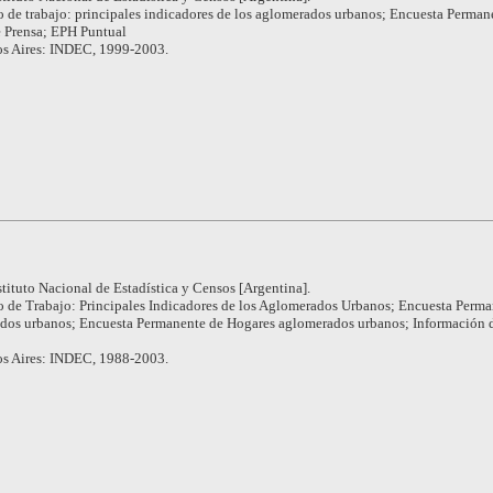
 de trabajo: principales indicadores de los aglomerados urbanos; Encuesta Perman
e Prensa; EPH Puntual
s Aires: INDEC, 1999-2003.
stituto Nacional de Estadística y Censos [Argentina].
 de Trabajo: Principales Indicadores de los Aglomerados Urbanos; Encuesta Perma
ados urbanos; Encuesta Permanente de Hogares aglomerados urbanos; Información 
s Aires: INDEC, 1988-2003.