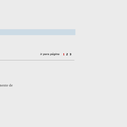
ir para página
nente de