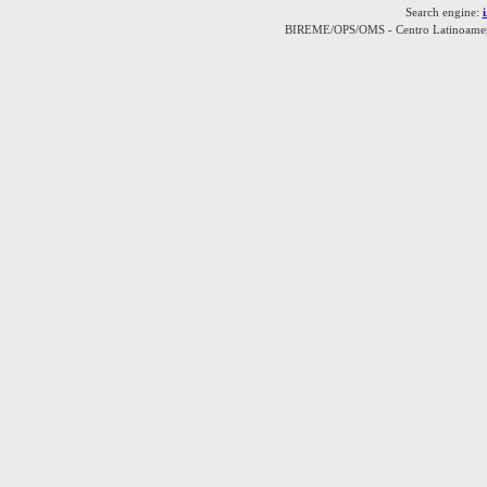
Search engine:
BIREME/OPS/OMS - Centro Latinoamerica