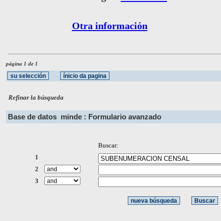
Otra información
página 1 de 1
Refinar la búsqueda
Base de datos
minde : Formulario avanzado
Buscar:
1
2
3