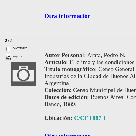
Otra información
2 / 5
seleccionar
Autor Personal
:
Arata, Pedro N.
imprimir
Artículo
:
El clima y las condiciones
Título monográfico
:
Censo General 
Industrias de la Ciudad de Buenos Air
Argentina
Colección
:
Censo Municipal de Buen
Datos de edición
:
Buenos Aires: Com
Banco, 1889.
Ubicación:
C/CF 1887 1
Otra información