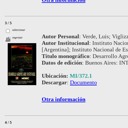
3 / 5
seleccionar
Autor Personal
:
Verde, Luis; Vigliz
imprimir
Autor Institucional
:
Instituto Naci
[Argentina]; Instituto Nacional de Es
Título monográfico
:
Desarrollo Agr
Datos de edición
:
Buenos Aires: IN
Ubicación:
MI/372.1
Descargar
:
Documento
Otra información
4 / 5