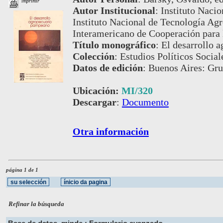
imprimir
Autor Institucional
:
Instituto Nacio
Instituto Nacional de Tecnología Agr
Interamericano de Cooperación para l
Título monográfico
:
El desarrollo 
Colección
:
Estudios Políticos Social
Datos de edición
:
Buenos Aires: Gru
Ubicación:
MI/320
Descargar
:
Documento
Otra información
página 1 de 1
Refinar la búsqueda