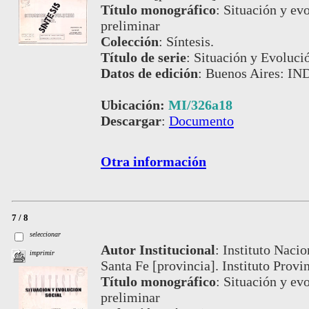
Título monográfico
:
Situación y evo
preliminar
Colección
:
Síntesis.
Título de serie
:
Situación y Evoluci
Datos de edición
:
Buenos Aires: IN
Ubicación:
MI/326a18
Descargar
:
Documento
Otra información
7 / 8
seleccionar
Autor Institucional
:
Instituto Nacio
imprimir
Santa Fe [provincia]. Instituto Provi
Título monográfico
:
Situación y evo
preliminar