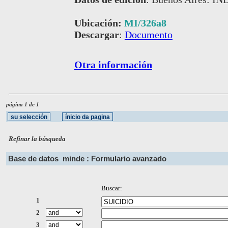
Ubicación:
MI/326a8
Descargar
:
Documento
Otra información
página 1 de 1
Refinar la búsqueda
Base de datos
minde : Formulario avanzado
Buscar:
1
2
3