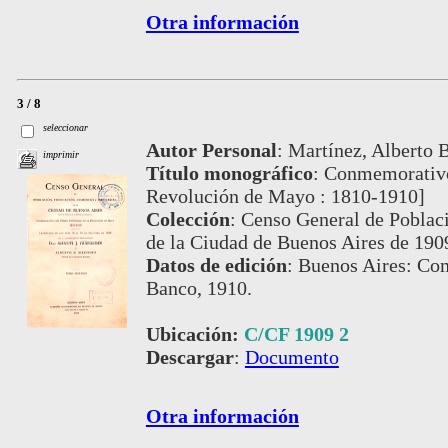
Otra información
3 / 8
seleccionar
Autor Personal
:
Martínez, Alberto B.
imprimir
Título monográfico
:
Conmemorativo 
Revolución de Mayo : 1810-1910]
Colección
:
Censo General de Poblaci
de la Ciudad de Buenos Aires de 190
Datos de edición
:
Buenos Aires: Com
Banco, 1910.
Ubicación:
C/CF 1909 2
Descargar
:
Documento
Otra información