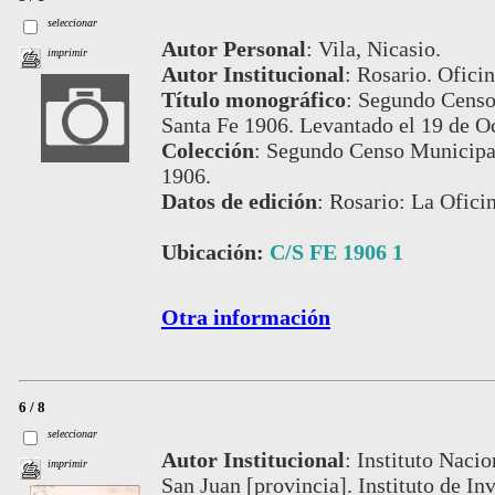
seleccionar
Autor Personal
:
Vila, Nicasio.
imprimir
Autor Institucional
:
Rosario. Oficin
Título monográfico
:
Segundo Censo 
Santa Fe 1906. Levantado el 19 de O
Colección
:
Segundo Censo Municipal
1906.
Datos de edición
:
Rosario: La Oficin
Ubicación:
C/S FE 1906 1
Otra información
6 / 8
seleccionar
Autor Institucional
:
Instituto Nacio
imprimir
San Juan [provincia]. Instituto de I