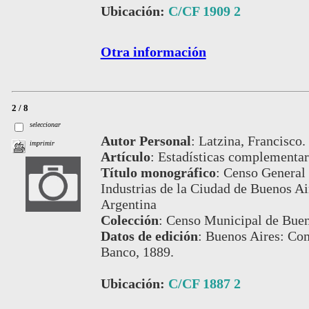
Ubicación:
C/CF 1909 2
Otra información
2 / 8
seleccionar
Autor Personal
:
Latzina, Francisco.
imprimir
Artículo
:
Estadísticas complementari
Título monográfico
:
Censo General 
Industrias de la Ciudad de Buenos Air
Argentina
Colección
:
Censo Municipal de Buen
Datos de edición
:
Buenos Aires: Com
Banco, 1889.
Ubicación:
C/CF 1887 2