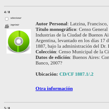
4 / 8
seleccionar
Autor Personal
:
Latzina, Francisco,
imprimir
Título monográfico
:
Censo General 
Industrias de la Ciudad de Buenos Air
Argentina, levantado en los días 17 
1887, bajo la administración del Dr.
Colección
:
Censo Municipal de la Ci
Datos de edición
:
Buenos Aires: Com
Banco, 2007?
Ubicación:
CD/CF 1887.1/.2
Otra información
5 / 8