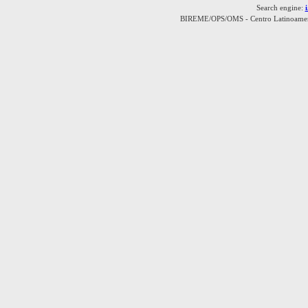
Search engine:
BIREME/OPS/OMS - Centro Latinoamerica