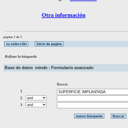
Otra información
página 1 de 1
Refinar la búsqueda
Base de datos
minde : Formulario avanzado
Buscar:
1
2
3