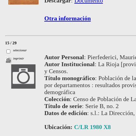
Descargar
:
Documento
Otra información
15 / 29
seleccionar
Autor Personal
:
Pierfederici, Mauri
imprimir
Autor Institucional
:
La Rioja [provi
y Censos.
Título monográfico
:
Población de la
por departamentos : resultados provi
demográfica
Colección
:
Censo de Población de La
Título de serie
:
Serie B, no. 2
Datos de edición
:
s.l.: La Dirección,
Ubicación:
C/LR 1980 X8