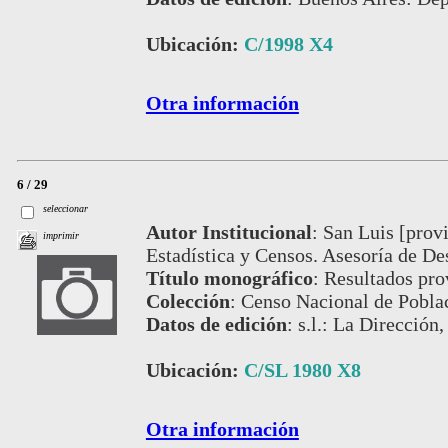
Ubicación:
C/1998 X4
Otra información
6 / 29
seleccionar
Autor Institucional
:
San Luis [provi
imprimir
Estadística y Censos. Asesoría de Des
Título monográfico
:
Resultados pro
Colección
:
Censo Nacional de Pobla
Datos de edición
:
s.l.: La Dirección,
Ubicación:
C/SL 1980 X8
Otra información