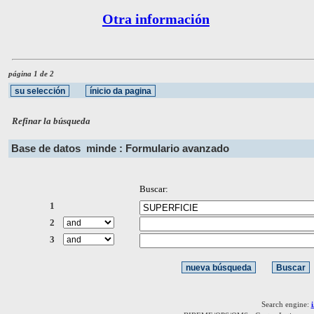
Otra información
página 1 de 2
Refinar la búsqueda
Base de datos
minde : Formulario avanzado
Buscar:
1
2
3
Search engine: