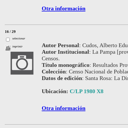
Otra información
16 / 29
seleccionar
Autor Personal
:
Cudos, Alberto Edu
imprimir
Autor Institucional
:
La Pampa [provi
Censos.
Título monográfico
:
Resultados Pro
Colección
:
Censo Nacional de Pobla
Datos de edición
:
Santa Rosa: La Di
Ubicación:
C/LP 1980 X8
Otra información