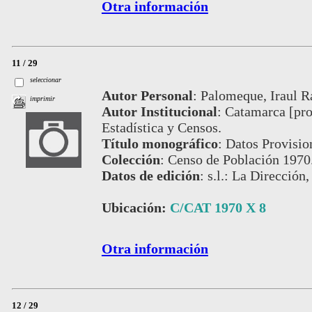
Otra información
11 / 29
seleccionar
Autor Personal
:
Palomeque, Iraul 
imprimir
Autor Institucional
:
Catamarca [pro
Estadística y Censos.
Título monográfico
:
Datos Provisio
Colección
:
Censo de Población 1970
Datos de edición
:
s.l.: La Dirección,
Ubicación:
C/CAT 1970 X 8
Otra información
12 / 29