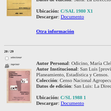
Ubicación:
C/SAL 1980 X1
Descargar
:
Documento
Otra información
20 / 29
seleccionar
Autor Personal
:
Odicino, María Clel
imprimir
Autor Institucional
:
San Luis [provi
Planeamiento, Estadística y Censos.
Colección
:
Censo Nacional Agropecu
Datos de edición
:
San Luis: La Dire
Ubicación:
C/SL 1988 1
Descargar
:
Documento