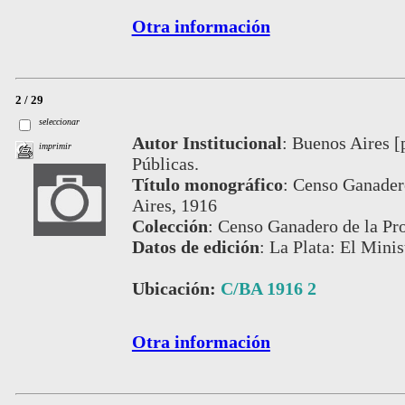
Otra información
2 / 29
seleccionar
Autor Institucional
:
Buenos Aires [
imprimir
Públicas.
Título monográfico
:
Censo Ganadero
Aires, 1916
Colección
:
Censo Ganadero de la Pro
Datos de edición
:
La Plata: El Minis
Ubicación:
C/BA 1916 2
Otra información