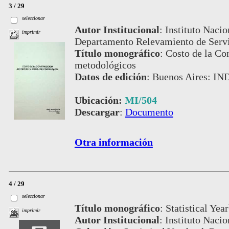
3 / 29
seleccionar
Autor Institucional
:
Instituto Nacio
imprimir
Departamento Relevamiento de Servi
Título monográfico
:
Costo de la Co
metodológicos
Datos de edición
:
Buenos Aires: IN
Ubicación:
MI/504
Descargar
:
Documento
Otra información
4 / 29
seleccionar
Título monográfico
:
Statistical Ye
imprimir
Autor Institucional
:
Instituto Nacio