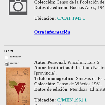
Colección
:
Censo de la Población d
Datos de edición
:
Buenos Aires, 194
Ubicación:
C/CAT 1943 1
Otra información
14 / 29
seleccionar
Autor Personal
:
Pincolini, Luis S.
imprimir
Autor Institucional
:
Instituto Nacio
[provincia].
Título monográfico
:
Síntesis de Est
Colección
:
Censo de Viñedos 1961.
Datos de edición
:
Mendoza: El Instit
Ubicación:
C/MEN 1961 1