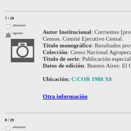
7 / 29
seleccionar
Autor Institucional
:
Corrientes [pro
imprimir
Censos. Comité Ejecutivo Censal.
Título monográfico
:
Resultados pro
Colección
:
Censo Nacional Agropecu
Título de serie
:
Publicación especial
Datos de edición
:
Buenos Aires: El 
Ubicación:
C/COR 1988 X8
Otra información
8 / 29
seleccionar