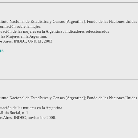
tituto Nacional de Estadística y Censos [Argentina]; Fondo de las Naciones Unidas 
formación sobre la mujer.
tuación de las mujeres en la Argentina : indicadores seleccionados
 las Mujeres en la Argentina.
s Aires: INDEC; UNICEF, 2003.
16
tituto Nacional de Estadística y Censos [Argentina]; Fondo de las Naciones Unidas 
tuación de las mujeres en la Argentina
álisis Social, n. 1
s Aires: INDEC, noviembre 2000.