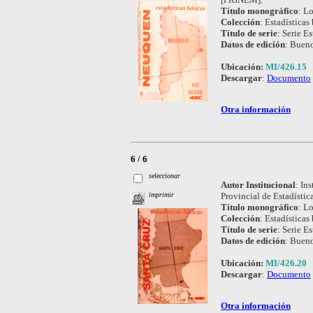
Título monográfico
:
Lo
Colección
:
Estadísticas 
Título de serie
:
Serie Es
Datos de edición
:
Bueno
Ubicación:
MI/426.15
Descargar
:
Documento
Otra información
6 / 6
seleccionar
Autor Institucional
:
Ins
Provincial de Estadísti
imprimir
Título monográfico
:
Lo
Colección
:
Estadísticas 
Título de serie
:
Serie Es
Datos de edición
:
Bueno
Ubicación:
MI/426.20
Descargar
:
Documento
Otra información