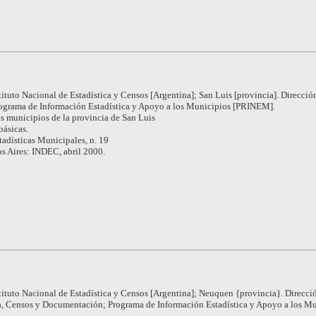
tituto Nacional de Estadística y Censos [Argentina]; San Luis [provincia]. Direcció
rograma de Información Estadística y Apoyo a los Municipios [PRINEM].
s municipios de la provincia de San Luis
básicas.
tadísticas Municipales, n. 19
s Aires: INDEC, abril 2000.
tituto Nacional de Estadística y Censos [Argentina]; Neuquen {provincia}. Direcci
ca, Censos y Documentación; Programa de Información Estadística y Apoyo a los M