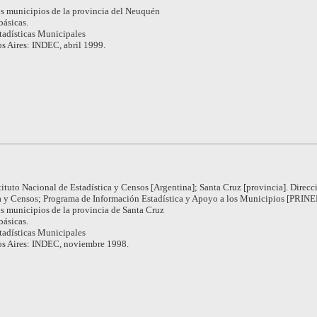
s municipios de la provincia del Neuquén
básicas.
tadísticas Municipales
s Aires: INDEC, abril 1999.
tituto Nacional de Estadística y Censos [Argentina]; Santa Cruz [provincia]. Direcc
ca y Censos; Programa de Información Estadística y Apoyo a los Municipios [PRINE
s municipios de la provincia de Santa Cruz
básicas.
tadísticas Municipales
s Aires: INDEC, noviembre 1998.