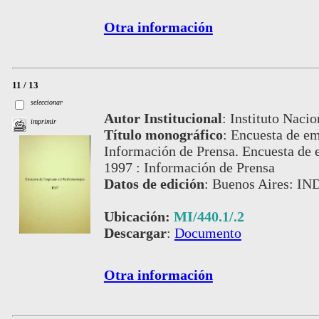
Otra información
11 / 13
seleccionar
Autor Institucional
:
Instituto Nacio
imprimir
Título monográfico
:
Encuesta de em
Información de Prensa. Encuesta de e
1997 : Información de Prensa
Datos de edición
:
Buenos Aires: IN
Ubicación:
MI/440.1/.2
Descargar
:
Documento
Otra información