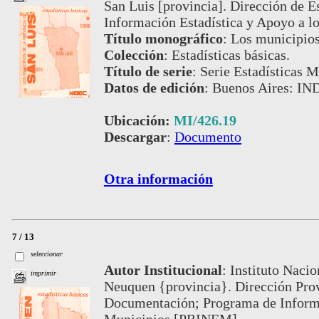
San Luis [provincia]. Dirección de E
Información Estadística y Apoyo a 
Título monográfico
:
Los municipios
Colección
:
Estadísticas básicas.
Título de serie
:
Serie Estadísticas M
Datos de edición
:
Buenos Aires: IND
Ubicación:
MI/426.19
Descargar
:
Documento
Otra información
7 / 13
seleccionar
Autor Institucional
:
Instituto Nacio
imprimir
Neuquen {provincia}. Dirección Prov
Documentación; Programa de Informa