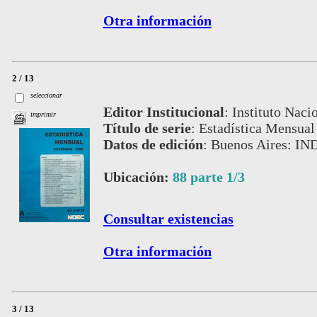
Otra información
2 / 13
seleccionar
Editor Institucional
:
Instituto Naci
imprimir
Título de serie
:
Estadística Mensual
Datos de edición
:
Buenos Aires: IND
Ubicación:
88 parte 1/3
Consultar existencias
Otra información
3 / 13