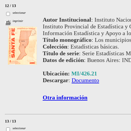
12 / 13
seleccionar
Autor Institucional
:
Instituto Nacio
imprimir
Instituto Provincial de Estadística 
Información Estadística y Apoyo a 
Título monográfico
:
Los municipios
Colección
:
Estadísticas básicas.
Título de serie
:
Serie Estadísticas M
Datos de edición
:
Buenos Aires: IND
Ubicación:
MI/426.21
Descargar
:
Documento
Otra información
13 / 13
seleccionar