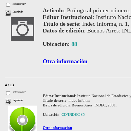
seleccionar
Artículo
:
Prólogo al primer número.
imprimir
Editor Institucional
:
Instituto Naci
Título de serie
:
Indec Informa, n. 1, 
Datos de edición
:
Buenos Aires: IND
Ubicación:
88
Otra información
4 / 13
seleccionar
Editor Institucional
:
Instituto Nacional de Estadística 
Título de serie
:
Indec Informa
imprimir
Datos de edición
:
Buenos Aires: INDEC, 2001.
Ubicación:
CD/INDEC 35
Otra información