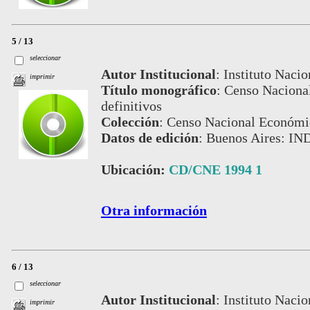
5 / 13
seleccionar
Autor Institucional
:
Instituto Nacio
imprimir
Título monográfico
:
Censo Naciona
definitivos
Colección
:
Censo Nacional Económi
Datos de edición
:
Buenos Aires: IN
Ubicación:
CD/CNE 1994 1
Otra información
6 / 13
seleccionar
Autor Institucional
:
Instituto Nacio
imprimir