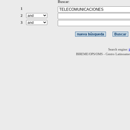
Buscar:
1
2
3
Search engine:
BIREME/OPS/OMS - Centro Latinoamerica