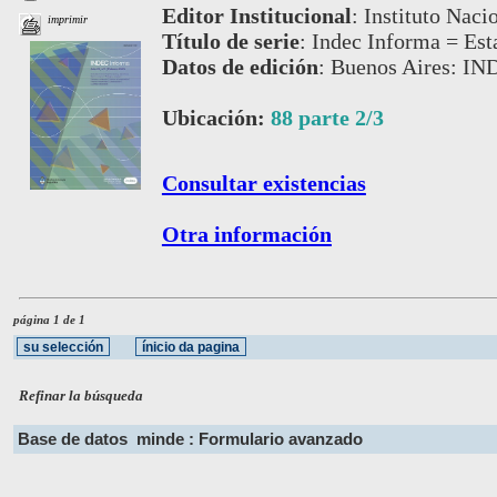
Editor Institucional
:
Instituto Naci
imprimir
Título de serie
:
Indec Informa = Est
Datos de edición
:
Buenos Aires: IND
Ubicación:
88 parte 2/3
Consultar existencias
Otra información
página 1 de 1
Refinar la búsqueda
Base de datos
minde : Formulario avanzado